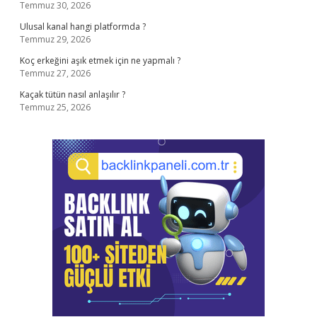
Temmuz 30, 2026
Ulusal kanal hangi platformda ?
Temmuz 29, 2026
Koç erkeğini aşık etmek için ne yapmalı ?
Temmuz 27, 2026
Kaçak tütün nasıl anlaşılır ?
Temmuz 25, 2026