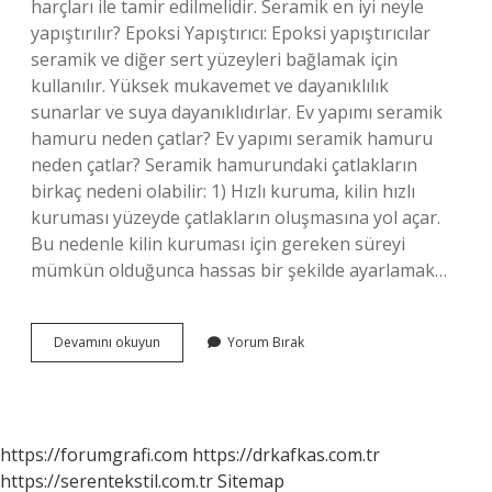
harçları ile tamir edilmelidir. Seramik en iyi neyle
yapıştırılır? Epoksi Yapıştırıcı: Epoksi yapıştırıcılar
seramik ve diğer sert yüzeyleri bağlamak için
kullanılır. Yüksek mukavemet ve dayanıklılık
sunarlar ve suya dayanıklıdırlar. Ev yapımı seramik
hamuru neden çatlar? Ev yapımı seramik hamuru
neden çatlar? Seramik hamurundaki çatlakların
birkaç nedeni olabilir: 1) Hızlı kuruma, kilin hızlı
kuruması yüzeyde çatlakların oluşmasına yol açar.
Bu nedenle kilin kuruması için gereken süreyi
mümkün olduğunca hassas bir şekilde ayarlamak…
Çatlayan
Devamını okuyun
Yorum Bırak
Seramik
Nasıl
Yapıştırılır
https://forumgrafi.com
https://drkafkas.com.tr
https://serentekstil.com.tr
Sitemap