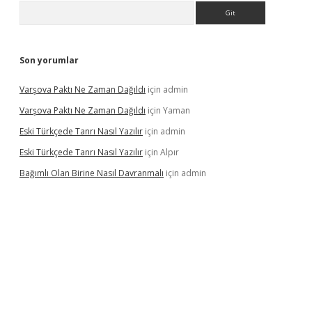
Arama
Son yorumlar
Varşova Paktı Ne Zaman Dağıldı
için
admin
Varşova Paktı Ne Zaman Dağıldı
için
Yaman
Eski Türkçede Tanrı Nasıl Yazılır
için
admin
Eski Türkçede Tanrı Nasıl Yazılır
için
Alpır
Bağımlı Olan Birine Nasıl Davranmalı
için
admin
asino