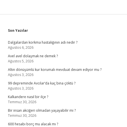
Sidebar
Son Yazılar
Dalgalardan korkma hastalığının adı nedir ?
Ağustos 6, 2026
Avel avel dolaşmak ne demek ?
Ağustos 5, 2026
Altın dönüşümlü kur korumalı mevduat devam ediyor mu ?
Ağustos 3, 2026
99 depreminde Avcılar’da kaç bina çöktü ?
Ağustos 3, 2026
Kalkandere nasıl bir ilçe ?
Temmuz 30, 2026
Bir insan akciğeri olmadan yaşayabilir mi ?
Temmuz 30, 2026
600 hesabı borç mu alacak mı ?