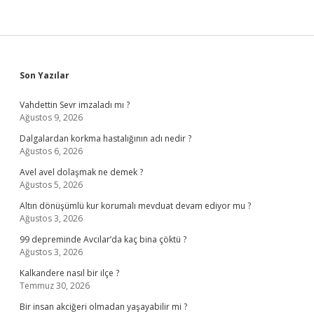
Sidebar
Son Yazılar
Vahdettin Sevr imzaladı mı ?
Ağustos 9, 2026
Dalgalardan korkma hastalığının adı nedir ?
Ağustos 6, 2026
Avel avel dolaşmak ne demek ?
Ağustos 5, 2026
Altın dönüşümlü kur korumalı mevduat devam ediyor mu ?
Ağustos 3, 2026
99 depreminde Avcılar’da kaç bina çöktü ?
Ağustos 3, 2026
Kalkandere nasıl bir ilçe ?
Temmuz 30, 2026
Bir insan akciğeri olmadan yaşayabilir mi ?