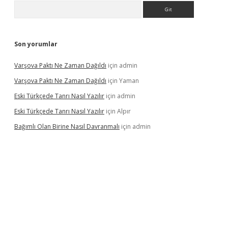
Arama
Son yorumlar
Varşova Paktı Ne Zaman Dağıldı
için
admin
Varşova Paktı Ne Zaman Dağıldı
için
Yaman
Eski Türkçede Tanrı Nasıl Yazılır
için
admin
Eski Türkçede Tanrı Nasıl Yazılır
için
Alpır
Bağımlı Olan Birine Nasıl Davranmalı
için
admin
asino