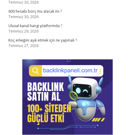
Temmuz 30, 2026
600 hesabı borç mu alacak mı ?
Temmuz 30, 2026
Ulusal kanal hangi platformda ?
Temmuz 29, 2026
Koç erkeğini aşık etmek için ne yapmalı ?
Temmuz 27, 2026