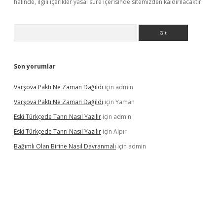
halinde, ilgili içerikler yasal süre içerisinde sitemizden kaldırılacaktır.
Arama
Son yorumlar
Varşova Paktı Ne Zaman Dağıldı
için
admin
Varşova Paktı Ne Zaman Dağıldı
için
Yaman
Eski Türkçede Tanrı Nasıl Yazılır
için
admin
Eski Türkçede Tanrı Nasıl Yazılır
için
Alpır
Bağımlı Olan Birine Nasıl Davranmalı
için
admin