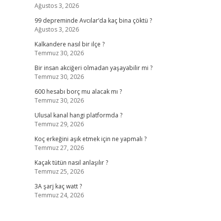
Ağustos 3, 2026
99 depreminde Avcılar’da kaç bina çöktü ?
Ağustos 3, 2026
Kalkandere nasıl bir ilçe ?
Temmuz 30, 2026
Bir insan akciğeri olmadan yaşayabilir mi ?
Temmuz 30, 2026
600 hesabı borç mu alacak mı ?
Temmuz 30, 2026
Ulusal kanal hangi platformda ?
Temmuz 29, 2026
Koç erkeğini aşık etmek için ne yapmalı ?
Temmuz 27, 2026
Kaçak tütün nasıl anlaşılır ?
Temmuz 25, 2026
3A şarj kaç watt ?
Temmuz 24, 2026