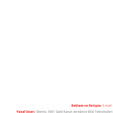
Reklam ve İletişim:
E-mail:
Yasal Uyarı:
Sitemiz, 5651 Sayılı Kanun gereğince Bilgi Teknolojiler