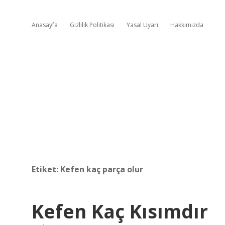
Anasayfa
Gizlilik Politikası
Yasal Uyarı
Hakkımızda
Etiket:
Kefen kaç parça olur
Kefen Kaç Kısımdır