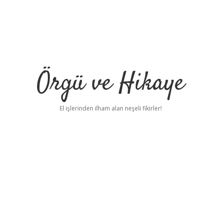
Örgü ve Hikaye
El işlerinden ilham alan neşeli fikirler!