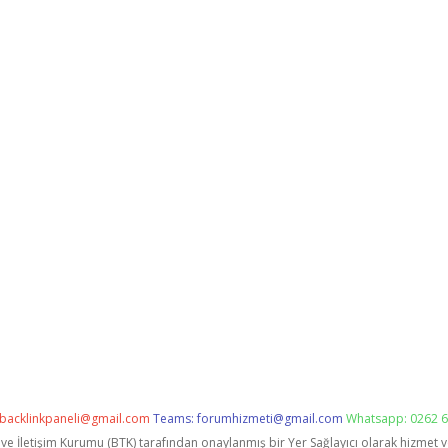
backlinkpaneli@gmail.com
Teams:
forumhizmeti@gmail.com
Whatsapp: 0262 6
i ve İletişim Kurumu (BTK) tarafından onaylanmış bir Yer Sağlayıcı olarak hizmet 