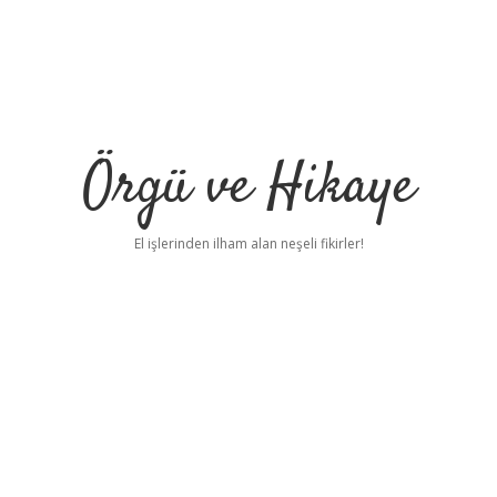
Örgü ve Hikaye
El işlerinden ilham alan neşeli fikirler!