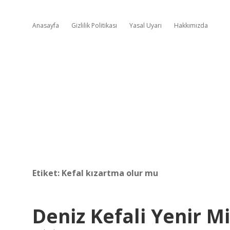
Anasayfa
Gizlilik Politikası
Yasal Uyarı
Hakkımızda
Etiket:
Kefal kızartma olur mu
Deniz Kefali Yenir Mi