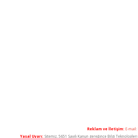
Reklam ve İletişim:
E-mail:
Yasal Uyarı:
Sitemiz, 5651 Sayılı Kanun gereğince Bilgi Teknolojiler