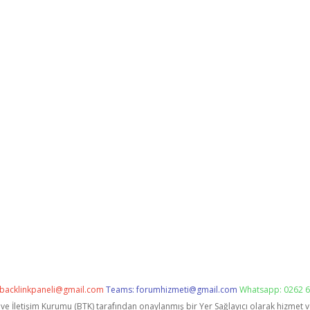
backlinkpaneli@gmail.com
Teams:
forumhizmeti@gmail.com
Whatsapp: 0262 6
i ve İletişim Kurumu (BTK) tarafından onaylanmış bir Yer Sağlayıcı olarak hizmet 