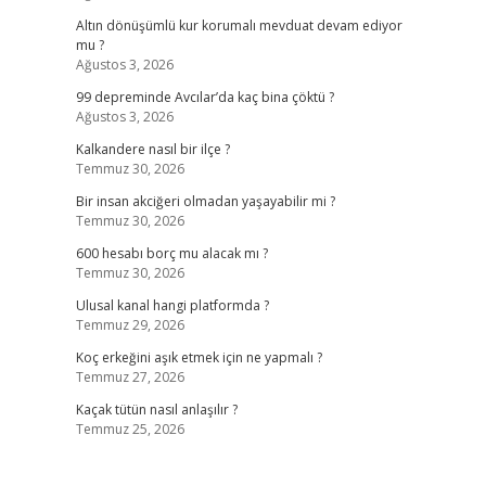
Altın dönüşümlü kur korumalı mevduat devam ediyor
mu ?
Ağustos 3, 2026
99 depreminde Avcılar’da kaç bina çöktü ?
Ağustos 3, 2026
Kalkandere nasıl bir ilçe ?
Temmuz 30, 2026
Bir insan akciğeri olmadan yaşayabilir mi ?
Temmuz 30, 2026
600 hesabı borç mu alacak mı ?
Temmuz 30, 2026
Ulusal kanal hangi platformda ?
Temmuz 29, 2026
Koç erkeğini aşık etmek için ne yapmalı ?
Temmuz 27, 2026
Kaçak tütün nasıl anlaşılır ?
Temmuz 25, 2026