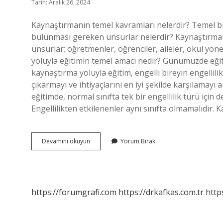
Tarih: Aralık 26, 2024
Kaynaştırmanın temel kavramları nelerdir? Temel bile
bulunması gereken unsurlar nelerdir? Kaynaştırmanın
unsurlar; öğretmenler, öğrenciler, aileler, okul yönet
yoluyla eğitimin temel amacı nedir? Günümüzde eği
kaynaştırma yoluyla eğitim, engelli bireyin engellil
çıkarmayı ve ihtiyaçlarını en iyi şekilde karşılamayı
eğitimde, normal sınıfta tek bir engellilik türü için 
Engellilikten etkilenenler aynı sınıfta olmamalıdır. 
Kaynaştırmanın
Devamını okuyun
Yorum Bırak
Temel
Ilkeleri
Nelerdir
https://forumgrafi.com
https://drkafkas.com.tr
http