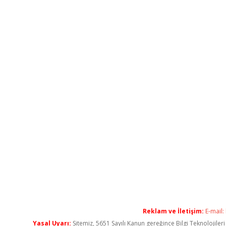
Reklam ve İletişim:
E-mail:
Yasal Uyarı:
Sitemiz, 5651 Sayılı Kanun gereğince Bilgi Teknolojiler