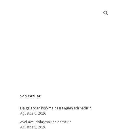
Sidebar
Son Yazılar
piabellacasino
Dalgalardan korkma hastalığının adı nedir ?
Ağustos 6, 2026
Avel avel dolaşmak ne demek ?
Ağustos 5, 2026