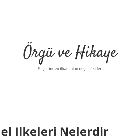
Örgü ve Hikaye
El işlerinden ilham alan neşeli fikirler!
l Ilkeleri Nelerdir