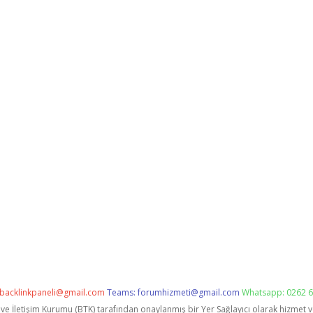
backlinkpaneli@gmail.com
Teams:
forumhizmeti@gmail.com
Whatsapp: 0262 6
i ve İletişim Kurumu (BTK) tarafından onaylanmış bir Yer Sağlayıcı olarak hizmet 