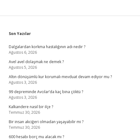
Sidebar
Son Yazılar
Dalgalardan korkma hastalığının adı nedir ?
Ağustos 6, 2026
Avel avel dolaşmak ne demek ?
Ağustos 5, 2026
Altın dönüşümlü kur korumalı mevduat devam ediyor mu ?
Ağustos 3, 2026
99 depreminde Avcılar’da kaç bina çöktü ?
Ağustos 3, 2026
Kalkandere nasıl bir ilçe ?
Temmuz 30, 2026
Bir insan akciğeri olmadan yaşayabilir mi ?
Temmuz 30, 2026
600 hesabı borç mu alacak mı ?