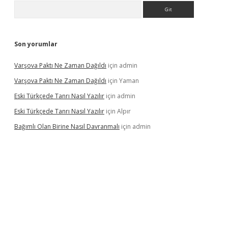
Arama
Son yorumlar
Varşova Paktı Ne Zaman Dağıldı
için
admin
Varşova Paktı Ne Zaman Dağıldı
için
Yaman
Eski Türkçede Tanrı Nasıl Yazılır
için
admin
Eski Türkçede Tanrı Nasıl Yazılır
için
Alpır
Bağımlı Olan Birine Nasıl Davranmalı
için
admin
asino