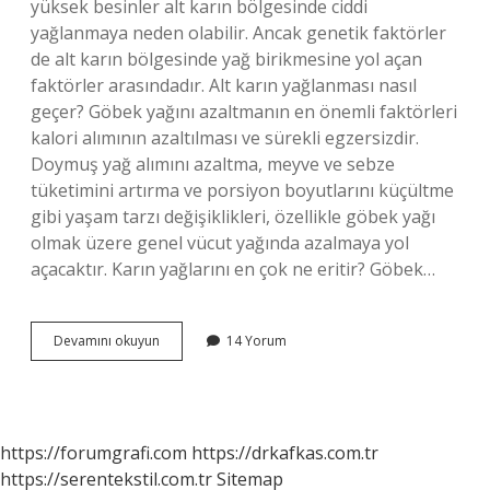
yüksek besinler alt karın bölgesinde ciddi
yağlanmaya neden olabilir. Ancak genetik faktörler
de alt karın bölgesinde yağ birikmesine yol açan
faktörler arasındadır. Alt karın yağlanması nasıl
geçer? Göbek yağını azaltmanın en önemli faktörleri
kalori alımının azaltılması ve sürekli egzersizdir.
Doymuş yağ alımını azaltma, meyve ve sebze
tüketimini artırma ve porsiyon boyutlarını küçültme
gibi yaşam tarzı değişiklikleri, özellikle göbek yağı
olmak üzere genel vücut yağında azalmaya yol
açacaktır. Karın yağlarını en çok ne eritir? Göbek…
Alt
Devamını okuyun
14 Yorum
Karın
Yağları
Nasıl
Erir
https://forumgrafi.com
https://drkafkas.com.tr
https://serentekstil.com.tr
Sitemap