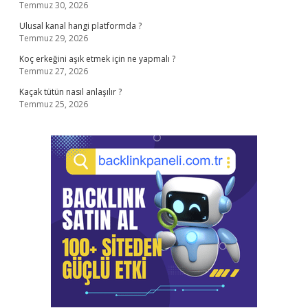
Temmuz 30, 2026
Ulusal kanal hangi platformda ?
Temmuz 29, 2026
Koç erkeğini aşık etmek için ne yapmalı ?
Temmuz 27, 2026
Kaçak tütün nasıl anlaşılır ?
Temmuz 25, 2026