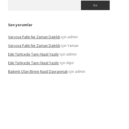
Arama
Son yorumlar
Varşova Paktı Ne Zaman Dağıldı
için
admin
Varşova Paktı Ne Zaman Dağıldı
için
Yaman
Eski Türkçede Tanrı Nasıl Yazılır
için
admin
Eski Türkçede Tanrı Nasıl Yazılır
için
Alpır
Bağımlı Olan Birine Nasıl Davranmalı
için
admin
asino