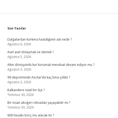
Sidebar
Son Yazılar
Dalgalardan korkma hastalığının adı nedir ?
Ağustos 6, 2026
Avel avel dolaşmak ne demek ?
Ağustos 5, 2026
Altın dönüşümlü kur korumalı mevduat devam ediyor mu ?
Ağustos 3, 2026
99 depreminde Avcılar’da kaç bina çöktü ?
Ağustos 3, 2026
Kalkandere nasıl bir ilçe ?
Temmuz 30, 2026
Bir insan akciğeri olmadan yaşayabilir mi ?
Temmuz 30, 2026
600 hesabı borç mu alacak mı ?