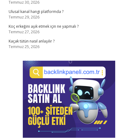
Temmuz 30, 2026
Ulusal kanal hangi platformda ?
Temmuz 29, 2026
Koç erkeğini aşık etmek için ne yapmalı ?
Temmuz 27, 2026
Kaçak tütün nasıl anlaşılır ?
Temmuz 25, 2026