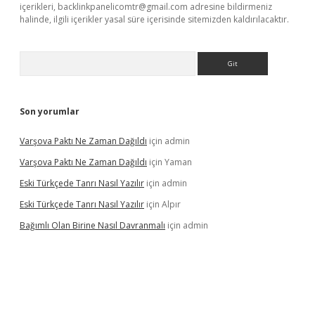
içerikleri,
backlinkpanelicomtr@gmail.com
adresine bildirmeniz
halinde, ilgili içerikler yasal süre içerisinde sitemizden kaldırılacaktır.
Arama
Son yorumlar
Varşova Paktı Ne Zaman Dağıldı
için
admin
Varşova Paktı Ne Zaman Dağıldı
için
Yaman
Eski Türkçede Tanrı Nasıl Yazılır
için
admin
Eski Türkçede Tanrı Nasıl Yazılır
için
Alpır
Bağımlı Olan Birine Nasıl Davranmalı
için
admin