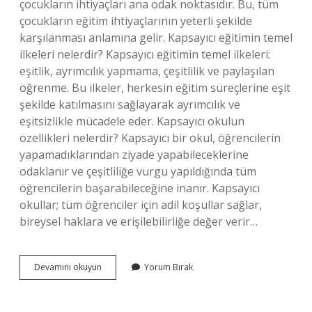
çocukların ihtiyaçları ana odak noktasıdır. Bu, tüm
çocukların eğitim ihtiyaçlarının yeterli şekilde
karşılanması anlamına gelir. Kapsayıcı eğitimin temel
ilkeleri nelerdir? Kapsayıcı eğitimin temel ilkeleri:
eşitlik, ayrımcılık yapmama, çeşitlilik ve paylaşılan
öğrenme. Bu ilkeler, herkesin eğitim süreçlerine eşit
şekilde katılmasını sağlayarak ayrımcılık ve
eşitsizlikle mücadele eder. Kapsayıcı okulun
özellikleri nelerdir? Kapsayıcı bir okul, öğrencilerin
yapamadıklarından ziyade yapabileceklerine
odaklanır ve çeşitliliğe vurgu yapıldığında tüm
öğrencilerin başarabileceğine inanır. Kapsayıcı
okullar; tüm öğrenciler için adil koşullar sağlar,
bireysel haklara ve erişilebilirliğe değer verir…
Kapsayıcı
Devamını okuyun
Yorum Bırak
Eğitim
Neden
Gerekli