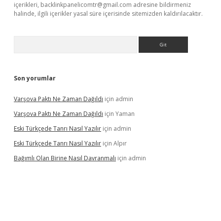
içerikleri,
backlinkpanelicomtr@gmail.com
adresine bildirmeniz
halinde, ilgili içerikler yasal süre içerisinde sitemizden kaldırılacaktır.
Arama
Son yorumlar
Varşova Paktı Ne Zaman Dağıldı
için
admin
Varşova Paktı Ne Zaman Dağıldı
için
Yaman
Eski Türkçede Tanrı Nasıl Yazılır
için
admin
Eski Türkçede Tanrı Nasıl Yazılır
için
Alpır
Bağımlı Olan Birine Nasıl Davranmalı
için
admin