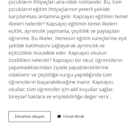
çocukların ihtiyaçları ana odak noktasıdır. Bu, tüm
çocukların eğitim ihtiyaçlarının yeterli şekilde
karşılanması anlamına gelir. Kapsayıcı eğitimin temel
ilkeleri nelerdir? Kapsayıcı eğitimin temel ilkeleri:
eşitlik, ayrımcılık yapmama, çeşitlilik ve paylaşılan
öğrenme. Bu ilkeler, herkesin eğitim süreçlerine eşit
şekilde katılmasını sağlayarak ayrımcılık ve
eşitsizlikle mücadele eder. Kapsayıcı okulun
özellikleri nelerdir? Kapsayıcı bir okul, öğrencilerin
yapamadıklarından ziyade yapabileceklerine
odaklanır ve çeşitliliğe vurgu yapıldığında tüm
öğrencilerin başarabileceğine inanır. Kapsayıcı
okullar; tüm öğrenciler için adil koşullar sağlar,
bireysel haklara ve erişilebilirliğe değer verir…
Kapsayıcı
Devamını okuyun
Yorum Bırak
Eğitim
Neden
Gerekli