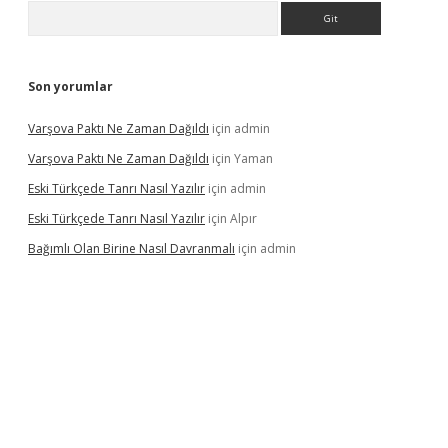
Arama
Son yorumlar
Varşova Paktı Ne Zaman Dağıldı
için
admin
Varşova Paktı Ne Zaman Dağıldı
için
Yaman
Eski Türkçede Tanrı Nasıl Yazılır
için
admin
Eski Türkçede Tanrı Nasıl Yazılır
için
Alpır
Bağımlı Olan Birine Nasıl Davranmalı
için
admin
asino