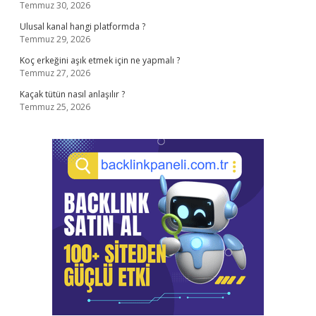
Temmuz 30, 2026
Ulusal kanal hangi platformda ?
Temmuz 29, 2026
Koç erkeğini aşık etmek için ne yapmalı ?
Temmuz 27, 2026
Kaçak tütün nasıl anlaşılır ?
Temmuz 25, 2026