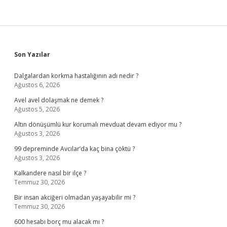
Sidebar
Son Yazılar
Dalgalardan korkma hastalığının adı nedir ?
Ağustos 6, 2026
Avel avel dolaşmak ne demek ?
Ağustos 5, 2026
Altın dönüşümlü kur korumalı mevduat devam ediyor mu ?
Ağustos 3, 2026
99 depreminde Avcılar’da kaç bina çöktü ?
Ağustos 3, 2026
Kalkandere nasıl bir ilçe ?
Temmuz 30, 2026
Bir insan akciğeri olmadan yaşayabilir mi ?
Temmuz 30, 2026
600 hesabı borç mu alacak mı ?