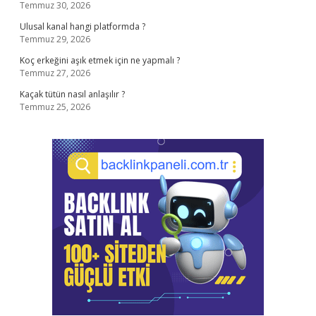
Temmuz 30, 2026
Ulusal kanal hangi platformda ?
Temmuz 29, 2026
Koç erkeğini aşık etmek için ne yapmalı ?
Temmuz 27, 2026
Kaçak tütün nasıl anlaşılır ?
Temmuz 25, 2026