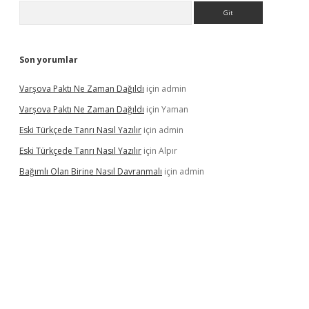
Arama
Son yorumlar
Varşova Paktı Ne Zaman Dağıldı
için
admin
Varşova Paktı Ne Zaman Dağıldı
için
Yaman
Eski Türkçede Tanrı Nasıl Yazılır
için
admin
Eski Türkçede Tanrı Nasıl Yazılır
için
Alpır
Bağımlı Olan Birine Nasıl Davranmalı
için
admin
asino