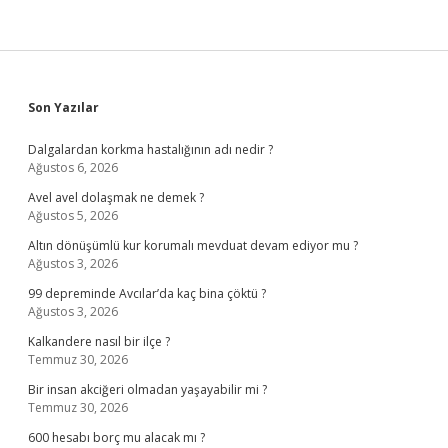
Sidebar
Son Yazılar
Dalgalardan korkma hastalığının adı nedir ?
Ağustos 6, 2026
Avel avel dolaşmak ne demek ?
Ağustos 5, 2026
Altın dönüşümlü kur korumalı mevduat devam ediyor mu ?
Ağustos 3, 2026
99 depreminde Avcılar’da kaç bina çöktü ?
Ağustos 3, 2026
Kalkandere nasıl bir ilçe ?
Temmuz 30, 2026
Bir insan akciğeri olmadan yaşayabilir mi ?
Temmuz 30, 2026
600 hesabı borç mu alacak mı ?