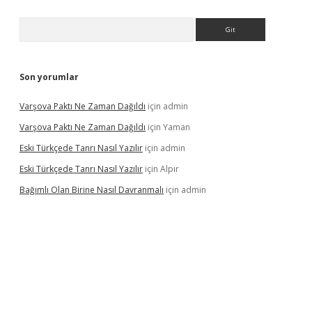
Arama
Son yorumlar
Varşova Paktı Ne Zaman Dağıldı
için
admin
Varşova Paktı Ne Zaman Dağıldı
için
Yaman
Eski Türkçede Tanrı Nasıl Yazılır
için
admin
Eski Türkçede Tanrı Nasıl Yazılır
için
Alpır
Bağımlı Olan Birine Nasıl Davranmalı
için
admin
asino