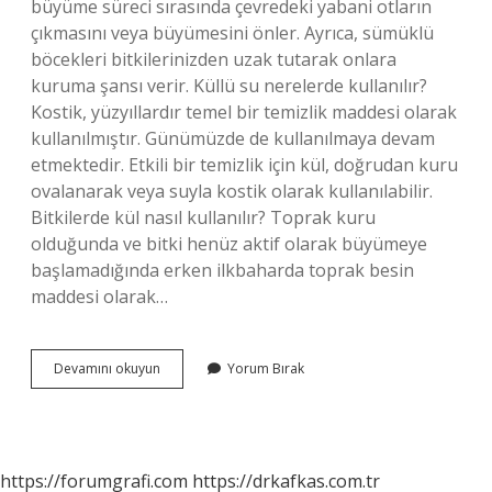
büyüme süreci sırasında çevredeki yabani otların
çıkmasını veya büyümesini önler. Ayrıca, sümüklü
böcekleri bitkilerinizden uzak tutarak onlara
kuruma şansı verir. Küllü su nerelerde kullanılır?
Kostik, yüzyıllardır temel bir temizlik maddesi olarak
kullanılmıştır. Günümüzde de kullanılmaya devam
etmektedir. Etkili bir temizlik için kül, doğrudan kuru
ovalanarak veya suyla kostik olarak kullanılabilir.
Bitkilerde kül nasıl kullanılır? Toprak kuru
olduğunda ve bitki henüz aktif olarak büyümeye
başlamadığında erken ilkbaharda toprak besin
maddesi olarak…
Tütsü
Devamını okuyun
Yorum Bırak
Külü
Çiçeklere
Iyi
Gelir
Mi
https://forumgrafi.com
https://drkafkas.com.tr