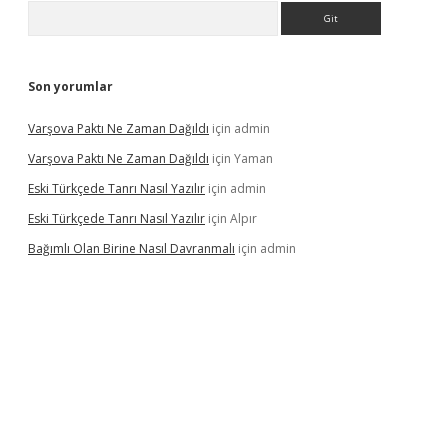
Arama
Son yorumlar
Varşova Paktı Ne Zaman Dağıldı
için
admin
Varşova Paktı Ne Zaman Dağıldı
için
Yaman
Eski Türkçede Tanrı Nasıl Yazılır
için
admin
Eski Türkçede Tanrı Nasıl Yazılır
için
Alpır
Bağımlı Olan Birine Nasıl Davranmalı
için
admin
casino