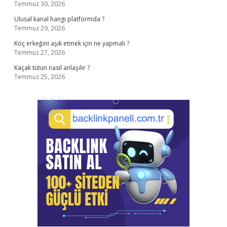
Temmuz 30, 2026
Ulusal kanal hangi platformda ?
Temmuz 29, 2026
Koç erkeğini aşık etmek için ne yapmalı ?
Temmuz 27, 2026
Kaçak tütün nasıl anlaşılır ?
Temmuz 25, 2026