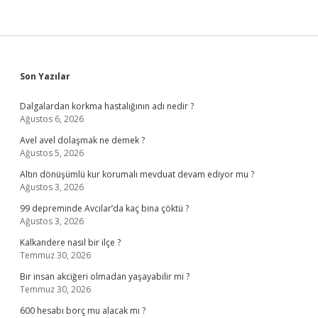
Sidebar
Son Yazılar
Dalgalardan korkma hastalığının adı nedir ?
Ağustos 6, 2026
Avel avel dolaşmak ne demek ?
Ağustos 5, 2026
Altın dönüşümlü kur korumalı mevduat devam ediyor mu ?
Ağustos 3, 2026
99 depreminde Avcılar’da kaç bina çöktü ?
Ağustos 3, 2026
Kalkandere nasıl bir ilçe ?
Temmuz 30, 2026
Bir insan akciğeri olmadan yaşayabilir mi ?
Temmuz 30, 2026
600 hesabı borç mu alacak mı ?