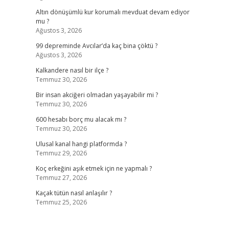
Altın dönüşümlü kur korumalı mevduat devam ediyor
mu ?
Ağustos 3, 2026
99 depreminde Avcılar’da kaç bina çöktü ?
Ağustos 3, 2026
Kalkandere nasıl bir ilçe ?
Temmuz 30, 2026
Bir insan akciğeri olmadan yaşayabilir mi ?
Temmuz 30, 2026
600 hesabı borç mu alacak mı ?
Temmuz 30, 2026
Ulusal kanal hangi platformda ?
Temmuz 29, 2026
Koç erkeğini aşık etmek için ne yapmalı ?
Temmuz 27, 2026
Kaçak tütün nasıl anlaşılır ?
Temmuz 25, 2026