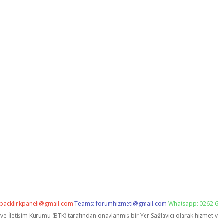
backlinkpaneli@gmail.com
Teams:
forumhizmeti@gmail.com
Whatsapp: 0262 6
i ve İletişim Kurumu (BTK) tarafından onaylanmış bir Yer Sağlayıcı olarak hizmet 