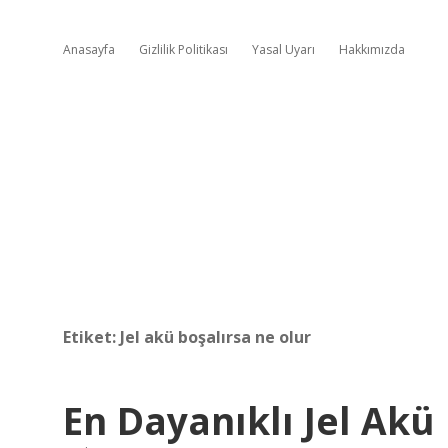
Anasayfa
Gizlilik Politikası
Yasal Uyarı
Hakkımızda
Etiket:
Jel akü boşalırsa ne olur
En Dayanıklı Jel Akü