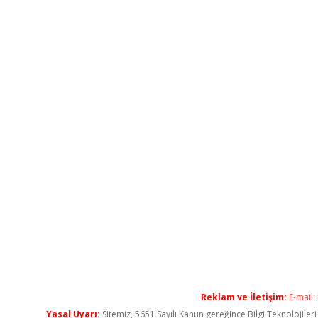
Reklam ve İletişim:
E-mail:
Yasal Uyarı:
Sitemiz, 5651 Sayılı Kanun gereğince Bilgi Teknolojiler