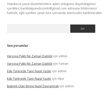
Hukuka ve yasal düzenlemelere aykırı olduğunu düşündüğünüz
içerikleri,
backlinkpanelicomtr@gmail.com
adresine bildirmeniz
halinde, ilgili içerikler yasal süre içerisinde sitemizden kaldırılacaktır.
Arama
Son yorumlar
Varşova Paktı Ne Zaman Dağıldı
için
admin
Varşova Paktı Ne Zaman Dağıldı
için
Yaman
Eski Türkçede Tanrı Nasıl Yazılır
için
admin
Eski Türkçede Tanrı Nasıl Yazılır
için
Alpır
Bağımlı Olan Birine Nasıl Davranmalı
için
admin