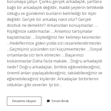
korumaya çalışır. Çünkü gerçek arkadaşlık, şartlara
bağlı bir arkadaşlık değildir, maddi şeylerin tehlikede
olduğu ve gündemin bunların belirlediği bir ilişki
değildir. Gerçek bir arkadaş nasıl olur? Gerçek
dostluk ne demektir? Arkanızdan konuşmazlar. …
Kişiliğinize saldırmazlar. …Anlamsız tartışmalar
başlatmazlar. …Söylediğiniz her kelimeyi kesmezler.
…Hedeflerinize giden yolda sizi cesaretlendirmezler.
…Geçmişiniz yüzünden sizi küçümsemezler. …Sosyal
ortamlarda sizi terk etmezler. …Başarınızı
kıskanmazlar.Daha fazla makale… Doğru arkadaşlık
nedir? Doğru arkadaşlar, birlikte eğlenebileceğiniz,
önemli anları paylaşabileceğiniz, takılabileceğiniz ve
eğlenebileceğiniz kişilerdir. Arkadaşlar birbirlerini
oldukları gibi severler. İyi bir…
Gerçek
Devamını okuyun
Yorum Bırak
Arkadaşlık
Ne