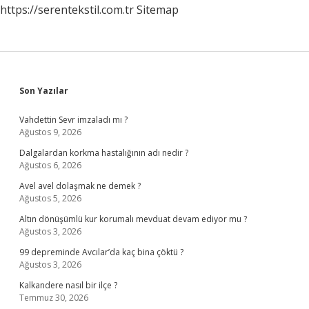
https://serentekstil.com.tr
Sitemap
Sidebar
Son Yazılar
Vahdettin Sevr imzaladı mı ?
Ağustos 9, 2026
Dalgalardan korkma hastalığının adı nedir ?
Ağustos 6, 2026
Avel avel dolaşmak ne demek ?
Ağustos 5, 2026
Altın dönüşümlü kur korumalı mevduat devam ediyor mu ?
Ağustos 3, 2026
99 depreminde Avcılar’da kaç bina çöktü ?
Ağustos 3, 2026
Kalkandere nasıl bir ilçe ?
Temmuz 30, 2026