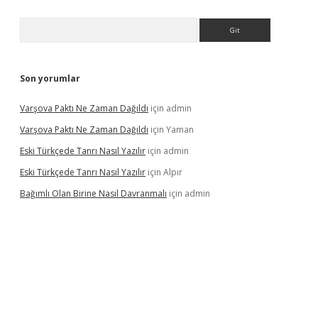
Arama
Son yorumlar
Varşova Paktı Ne Zaman Dağıldı
için
admin
Varşova Paktı Ne Zaman Dağıldı
için
Yaman
Eski Türkçede Tanrı Nasıl Yazılır
için
admin
Eski Türkçede Tanrı Nasıl Yazılır
için
Alpır
Bağımlı Olan Birine Nasıl Davranmalı
için
admin
asino