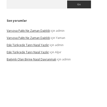
Arama
Son yorumlar
Varşova Paktı Ne Zaman Dağıldı
için
admin
Varşova Paktı Ne Zaman Dağıldı
için
Yaman
Eski Türkçede Tanrı Nasıl Yazılır
için
admin
Eski Türkçede Tanrı Nasıl Yazılır
için
Alpır
Bağımlı Olan Birine Nasıl Davranmalı
için
admin
asino