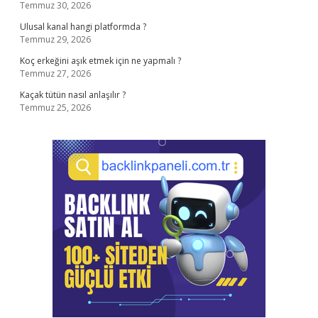
Temmuz 30, 2026
Ulusal kanal hangi platformda ?
Temmuz 29, 2026
Koç erkeğini aşık etmek için ne yapmalı ?
Temmuz 27, 2026
Kaçak tütün nasıl anlaşılır ?
Temmuz 25, 2026