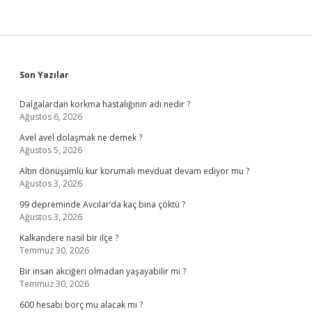
Sidebar
Son Yazılar
Dalgalardan korkma hastalığının adı nedir ?
Ağustos 6, 2026
Avel avel dolaşmak ne demek ?
Ağustos 5, 2026
Altın dönüşümlü kur korumalı mevduat devam ediyor mu ?
Ağustos 3, 2026
99 depreminde Avcılar’da kaç bina çöktü ?
Ağustos 3, 2026
Kalkandere nasıl bir ilçe ?
Temmuz 30, 2026
Bir insan akciğeri olmadan yaşayabilir mi ?
Temmuz 30, 2026
600 hesabı borç mu alacak mı ?