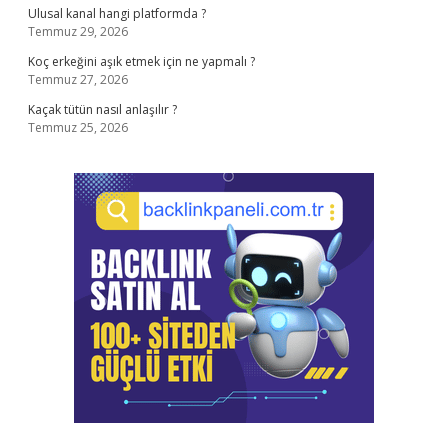
Ulusal kanal hangi platformda ?
Temmuz 29, 2026
Koç erkeğini aşık etmek için ne yapmalı ?
Temmuz 27, 2026
Kaçak tütün nasıl anlaşılır ?
Temmuz 25, 2026