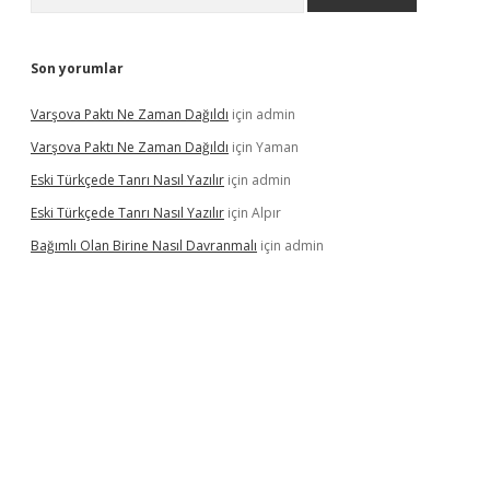
Son yorumlar
Varşova Paktı Ne Zaman Dağıldı
için
admin
Varşova Paktı Ne Zaman Dağıldı
için
Yaman
Eski Türkçede Tanrı Nasıl Yazılır
için
admin
Eski Türkçede Tanrı Nasıl Yazılır
için
Alpır
Bağımlı Olan Birine Nasıl Davranmalı
için
admin
casino