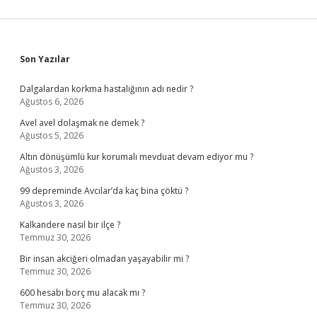
Sidebar
Son Yazılar
Dalgalardan korkma hastalığının adı nedir ?
Ağustos 6, 2026
Avel avel dolaşmak ne demek ?
Ağustos 5, 2026
Altın dönüşümlü kur korumalı mevduat devam ediyor mu ?
Ağustos 3, 2026
99 depreminde Avcılar’da kaç bina çöktü ?
Ağustos 3, 2026
Kalkandere nasıl bir ilçe ?
Temmuz 30, 2026
Bir insan akciğeri olmadan yaşayabilir mi ?
Temmuz 30, 2026
600 hesabı borç mu alacak mı ?
Temmuz 30, 2026