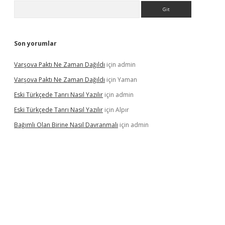
Arama
Son yorumlar
Varşova Paktı Ne Zaman Dağıldı
için
admin
Varşova Paktı Ne Zaman Dağıldı
için
Yaman
Eski Türkçede Tanrı Nasıl Yazılır
için
admin
Eski Türkçede Tanrı Nasıl Yazılır
için
Alpır
Bağımlı Olan Birine Nasıl Davranmalı
için
admin
lacasino