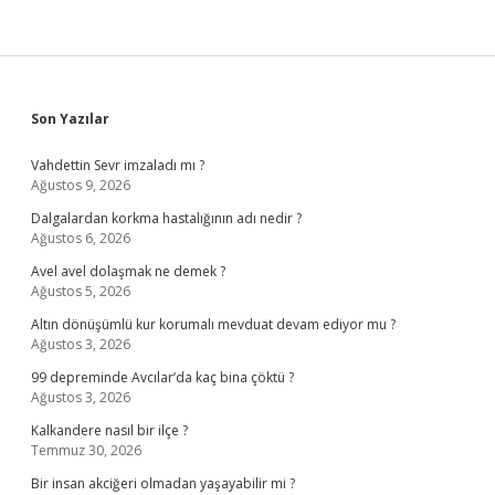
Sidebar
Son Yazılar
Vahdettin Sevr imzaladı mı ?
Ağustos 9, 2026
Dalgalardan korkma hastalığının adı nedir ?
Ağustos 6, 2026
Avel avel dolaşmak ne demek ?
Ağustos 5, 2026
Altın dönüşümlü kur korumalı mevduat devam ediyor mu ?
Ağustos 3, 2026
99 depreminde Avcılar’da kaç bina çöktü ?
Ağustos 3, 2026
Kalkandere nasıl bir ilçe ?
Temmuz 30, 2026
Bir insan akciğeri olmadan yaşayabilir mi ?