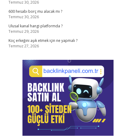
Temmuz 30, 2026
600 hesabı borç mu alacak mı ?
Temmuz 30, 2026
Ulusal kanal hangi platformda ?
Temmuz 29, 2026
Koç erkeğini aşık etmek için ne yapmalı ?
Temmuz 27, 2026