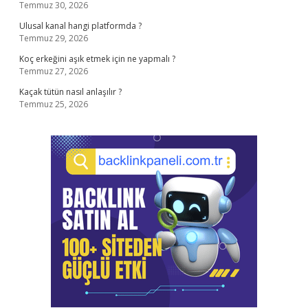
Temmuz 30, 2026
Ulusal kanal hangi platformda ?
Temmuz 29, 2026
Koç erkeğini aşık etmek için ne yapmalı ?
Temmuz 27, 2026
Kaçak tütün nasıl anlaşılır ?
Temmuz 25, 2026