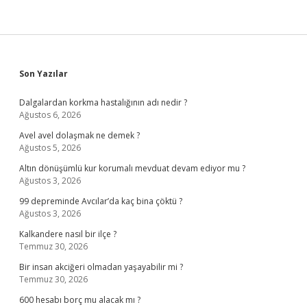
Sidebar
Son Yazılar
Dalgalardan korkma hastalığının adı nedir ?
Ağustos 6, 2026
Avel avel dolaşmak ne demek ?
Ağustos 5, 2026
Altın dönüşümlü kur korumalı mevduat devam ediyor mu ?
Ağustos 3, 2026
99 depreminde Avcılar’da kaç bina çöktü ?
Ağustos 3, 2026
Kalkandere nasıl bir ilçe ?
Temmuz 30, 2026
Bir insan akciğeri olmadan yaşayabilir mi ?
Temmuz 30, 2026
600 hesabı borç mu alacak mı ?