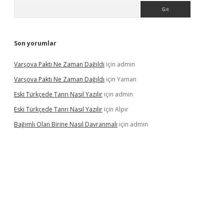
Arama
Son yorumlar
Varşova Paktı Ne Zaman Dağıldı
için
admin
Varşova Paktı Ne Zaman Dağıldı
için
Yaman
Eski Türkçede Tanrı Nasıl Yazılır
için
admin
Eski Türkçede Tanrı Nasıl Yazılır
için
Alpır
Bağımlı Olan Birine Nasıl Davranmalı
için
admin
asino