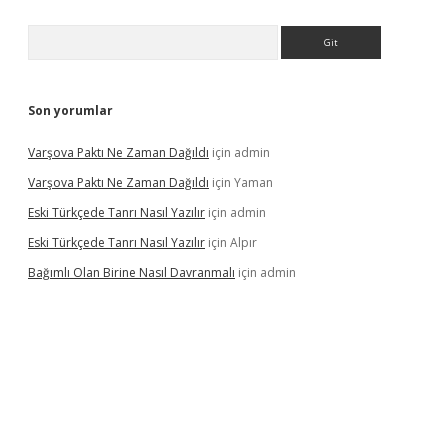
Arama
Son yorumlar
Varşova Paktı Ne Zaman Dağıldı
için
admin
Varşova Paktı Ne Zaman Dağıldı
için
Yaman
Eski Türkçede Tanrı Nasıl Yazılır
için
admin
Eski Türkçede Tanrı Nasıl Yazılır
için
Alpır
Bağımlı Olan Birine Nasıl Davranmalı
için
admin
asino