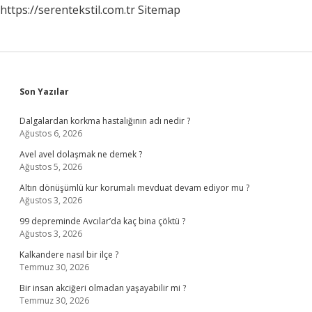
https://serentekstil.com.tr
Sitemap
Sidebar
Son Yazılar
Dalgalardan korkma hastalığının adı nedir ?
Ağustos 6, 2026
Avel avel dolaşmak ne demek ?
Ağustos 5, 2026
Altın dönüşümlü kur korumalı mevduat devam ediyor mu ?
Ağustos 3, 2026
99 depreminde Avcılar’da kaç bina çöktü ?
Ağustos 3, 2026
Kalkandere nasıl bir ilçe ?
Temmuz 30, 2026
Bir insan akciğeri olmadan yaşayabilir mi ?
Temmuz 30, 2026