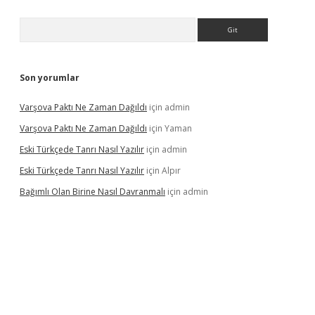
Arama
Son yorumlar
Varşova Paktı Ne Zaman Dağıldı
için
admin
Varşova Paktı Ne Zaman Dağıldı
için
Yaman
Eski Türkçede Tanrı Nasıl Yazılır
için
admin
Eski Türkçede Tanrı Nasıl Yazılır
için
Alpır
Bağımlı Olan Birine Nasıl Davranmalı
için
admin
casino