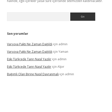
halinde, ilgili içerikler yasal süre içerisinde sitemizden kaldırılacaktır.
Arama
Son yorumlar
Varşova Paktı Ne Zaman Dağıldı
için
admin
Varşova Paktı Ne Zaman Dağıldı
için
Yaman
Eski Türkçede Tanrı Nasıl Yazılır
için
admin
Eski Türkçede Tanrı Nasıl Yazılır
için
Alpır
Bağımlı Olan Birine Nasıl Davranmalı
için
admin