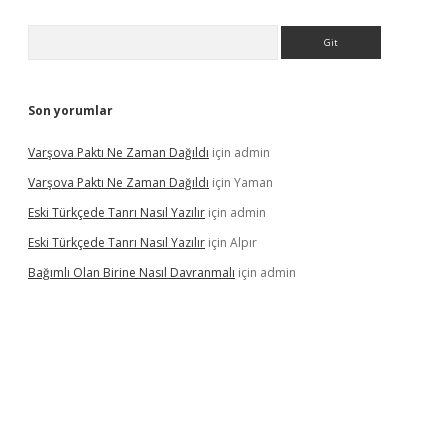
Arama
Son yorumlar
Varşova Paktı Ne Zaman Dağıldı
için
admin
Varşova Paktı Ne Zaman Dağıldı
için
Yaman
Eski Türkçede Tanrı Nasıl Yazılır
için
admin
Eski Türkçede Tanrı Nasıl Yazılır
için
Alpır
Bağımlı Olan Birine Nasıl Davranmalı
için
admin
casino