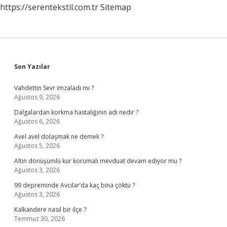
https://serentekstil.com.tr
Sitemap
Sidebar
Son Yazılar
Vahdettin Sevr imzaladı mı ?
Ağustos 9, 2026
Dalgalardan korkma hastalığının adı nedir ?
Ağustos 6, 2026
Avel avel dolaşmak ne demek ?
Ağustos 5, 2026
Altın dönüşümlü kur korumalı mevduat devam ediyor mu ?
Ağustos 3, 2026
99 depreminde Avcılar’da kaç bina çöktü ?
Ağustos 3, 2026
Kalkandere nasıl bir ilçe ?
Temmuz 30, 2026