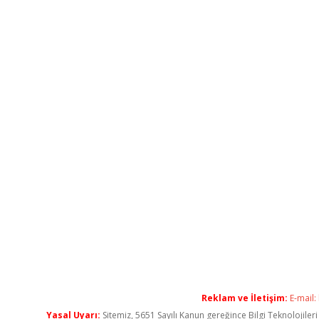
Reklam ve İletişim:
E-mail:
Yasal Uyarı:
Sitemiz, 5651 Sayılı Kanun gereğince Bilgi Teknolojiler