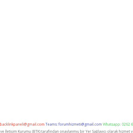
backlinkpaneli@gmail.com
Teams:
forumhizmeti@gmail.com
Whatsapp: 0262 6
i ve İletişim Kurumu (BTK) tarafından onaylanmış bir Yer Sağlayıcı olarak hizmet 