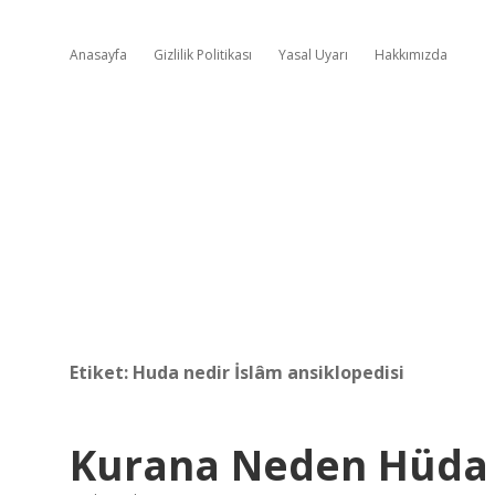
Anasayfa
Gizlilik Politikası
Yasal Uyarı
Hakkımızda
Etiket:
Huda nedir İslâm ansiklopedisi
Kurana Neden Hüda 