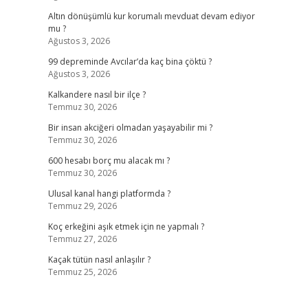
Altın dönüşümlü kur korumalı mevduat devam ediyor
mu ?
Ağustos 3, 2026
99 depreminde Avcılar’da kaç bina çöktü ?
Ağustos 3, 2026
Kalkandere nasıl bir ilçe ?
Temmuz 30, 2026
Bir insan akciğeri olmadan yaşayabilir mi ?
Temmuz 30, 2026
600 hesabı borç mu alacak mı ?
Temmuz 30, 2026
Ulusal kanal hangi platformda ?
Temmuz 29, 2026
Koç erkeğini aşık etmek için ne yapmalı ?
Temmuz 27, 2026
Kaçak tütün nasıl anlaşılır ?
Temmuz 25, 2026