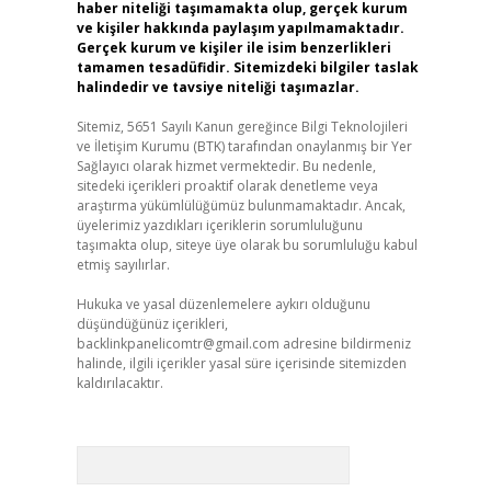
haber niteliği taşımamakta olup, gerçek kurum
ve kişiler hakkında paylaşım yapılmamaktadır.
Gerçek kurum ve kişiler ile isim benzerlikleri
tamamen tesadüfidir. Sitemizdeki bilgiler taslak
halindedir ve tavsiye niteliği taşımazlar.
Sitemiz, 5651 Sayılı Kanun gereğince Bilgi Teknolojileri
ve İletişim Kurumu (BTK) tarafından onaylanmış bir Yer
Sağlayıcı olarak hizmet vermektedir. Bu nedenle,
sitedeki içerikleri proaktif olarak denetleme veya
araştırma yükümlülüğümüz bulunmamaktadır. Ancak,
üyelerimiz yazdıkları içeriklerin sorumluluğunu
taşımakta olup, siteye üye olarak bu sorumluluğu kabul
etmiş sayılırlar.
Hukuka ve yasal düzenlemelere aykırı olduğunu
düşündüğünüz içerikleri,
backlinkpanelicomtr@gmail.com
adresine bildirmeniz
halinde, ilgili içerikler yasal süre içerisinde sitemizden
kaldırılacaktır.
Arama