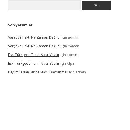
Arama
Son yorumlar
Varşova Paktı Ne Zaman Dağıldı
için
admin
Varşova Paktı Ne Zaman Dağıldı
için
Yaman
Eski Türkçede Tanrı Nasıl Yazılır
için
admin
Eski Türkçede Tanrı Nasıl Yazılır
için
Alpır
Bağımlı Olan Birine Nasıl Davranmalı
için
admin
asino