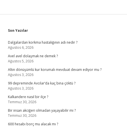
Sidebar
Son Yazılar
Dalgalardan korkma hastalığının adı nedir ?
Ağustos 6, 2026
Avel avel dolaşmak ne demek ?
Ağustos 5, 2026
Altın dönüşümlü kur korumalı mevduat devam ediyor mu ?
Ağustos 3, 2026
99 depreminde Avcılar’da kaç bina çöktü ?
Ağustos 3, 2026
Kalkandere nasıl bir ilçe ?
Temmuz 30, 2026
Bir insan akciğeri olmadan yaşayabilir mi ?
Temmuz 30, 2026
600 hesabı borç mu alacak mı ?