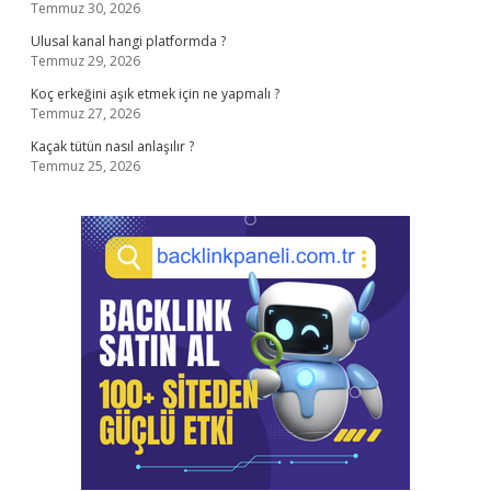
Temmuz 30, 2026
Ulusal kanal hangi platformda ?
Temmuz 29, 2026
Koç erkeğini aşık etmek için ne yapmalı ?
Temmuz 27, 2026
Kaçak tütün nasıl anlaşılır ?
Temmuz 25, 2026