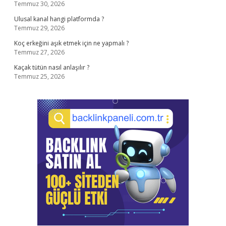
Temmuz 30, 2026
Ulusal kanal hangi platformda ?
Temmuz 29, 2026
Koç erkeğini aşık etmek için ne yapmalı ?
Temmuz 27, 2026
Kaçak tütün nasıl anlaşılır ?
Temmuz 25, 2026