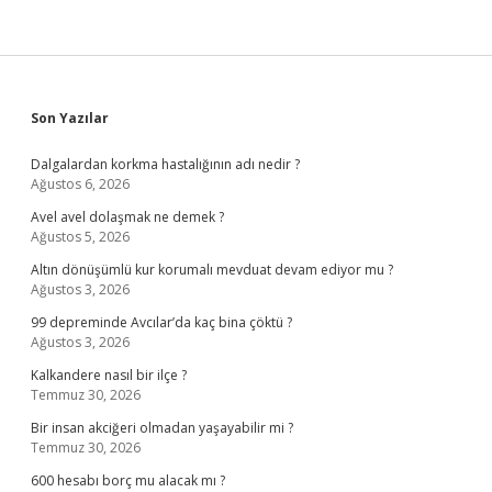
Sidebar
Son Yazılar
Dalgalardan korkma hastalığının adı nedir ?
Ağustos 6, 2026
Avel avel dolaşmak ne demek ?
Ağustos 5, 2026
Altın dönüşümlü kur korumalı mevduat devam ediyor mu ?
Ağustos 3, 2026
99 depreminde Avcılar’da kaç bina çöktü ?
Ağustos 3, 2026
Kalkandere nasıl bir ilçe ?
Temmuz 30, 2026
Bir insan akciğeri olmadan yaşayabilir mi ?
Temmuz 30, 2026
600 hesabı borç mu alacak mı ?