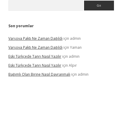
Arama
Son yorumlar
Varşova Paktı Ne Zaman Dağıldı
için
admin
Varşova Paktı Ne Zaman Dağıldı
için
Yaman
Eski Türkçede Tanrı Nasıl Yazılır
için
admin
Eski Türkçede Tanrı Nasıl Yazılır
için
Alpır
Bağımlı Olan Birine Nasıl Davranmalı
için
admin
asino