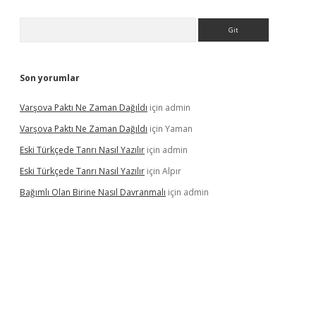
Arama
Son yorumlar
Varşova Paktı Ne Zaman Dağıldı
için
admin
Varşova Paktı Ne Zaman Dağıldı
için
Yaman
Eski Türkçede Tanrı Nasıl Yazılır
için
admin
Eski Türkçede Tanrı Nasıl Yazılır
için
Alpır
Bağımlı Olan Birine Nasıl Davranmalı
için
admin
asino