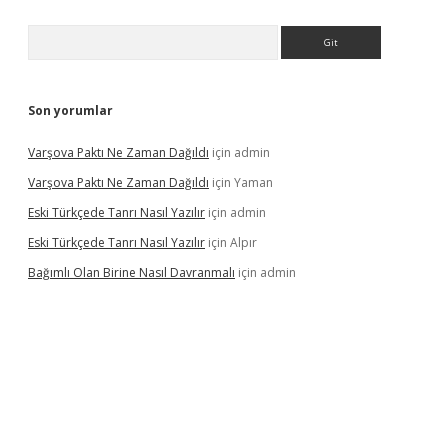
Arama
Son yorumlar
Varşova Paktı Ne Zaman Dağıldı
için
admin
Varşova Paktı Ne Zaman Dağıldı
için
Yaman
Eski Türkçede Tanrı Nasıl Yazılır
için
admin
Eski Türkçede Tanrı Nasıl Yazılır
için
Alpır
Bağımlı Olan Birine Nasıl Davranmalı
için
admin
asino