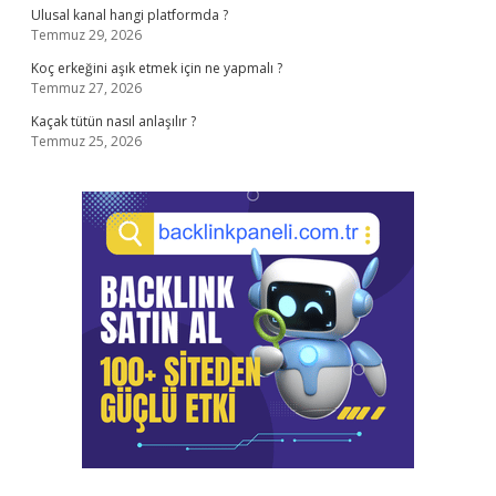
Ulusal kanal hangi platformda ?
Temmuz 29, 2026
Koç erkeğini aşık etmek için ne yapmalı ?
Temmuz 27, 2026
Kaçak tütün nasıl anlaşılır ?
Temmuz 25, 2026