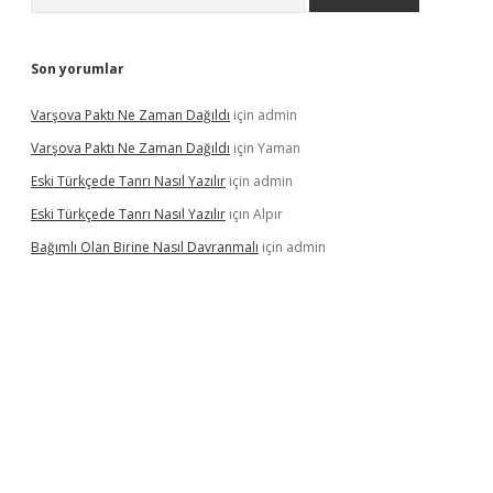
Son yorumlar
Varşova Paktı Ne Zaman Dağıldı
için
admin
Varşova Paktı Ne Zaman Dağıldı
için
Yaman
Eski Türkçede Tanrı Nasıl Yazılır
için
admin
Eski Türkçede Tanrı Nasıl Yazılır
için
Alpır
Bağımlı Olan Birine Nasıl Davranmalı
için
admin
asino