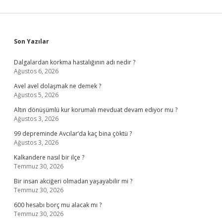
Sidebar
Son Yazılar
Dalgalardan korkma hastalığının adı nedir ?
Ağustos 6, 2026
Avel avel dolaşmak ne demek ?
Ağustos 5, 2026
Altın dönüşümlü kur korumalı mevduat devam ediyor mu ?
Ağustos 3, 2026
99 depreminde Avcılar’da kaç bina çöktü ?
Ağustos 3, 2026
Kalkandere nasıl bir ilçe ?
Temmuz 30, 2026
Bir insan akciğeri olmadan yaşayabilir mi ?
Temmuz 30, 2026
600 hesabı borç mu alacak mı ?
Temmuz 30, 2026