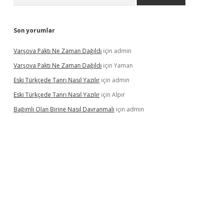
Son yorumlar
Varşova Paktı Ne Zaman Dağıldı
için
admin
Varşova Paktı Ne Zaman Dağıldı
için
Yaman
Eski Türkçede Tanrı Nasıl Yazılır
için
admin
Eski Türkçede Tanrı Nasıl Yazılır
için
Alpır
Bağımlı Olan Birine Nasıl Davranmalı
için
admin
asino