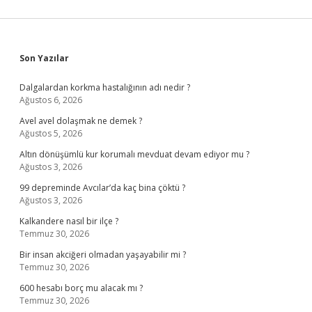
Sidebar
Son Yazılar
Dalgalardan korkma hastalığının adı nedir ?
Ağustos 6, 2026
Avel avel dolaşmak ne demek ?
Ağustos 5, 2026
Altın dönüşümlü kur korumalı mevduat devam ediyor mu ?
Ağustos 3, 2026
99 depreminde Avcılar’da kaç bina çöktü ?
Ağustos 3, 2026
Kalkandere nasıl bir ilçe ?
Temmuz 30, 2026
Bir insan akciğeri olmadan yaşayabilir mi ?
Temmuz 30, 2026
600 hesabı borç mu alacak mı ?
Temmuz 30, 2026