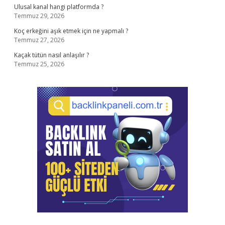
Ulusal kanal hangi platformda ?
Temmuz 29, 2026
Koç erkeğini aşık etmek için ne yapmalı ?
Temmuz 27, 2026
Kaçak tütün nasıl anlaşılır ?
Temmuz 25, 2026