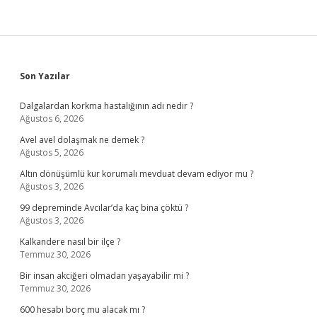
Sidebar
Son Yazılar
Dalgalardan korkma hastalığının adı nedir ?
Ağustos 6, 2026
Avel avel dolaşmak ne demek ?
Ağustos 5, 2026
Altın dönüşümlü kur korumalı mevduat devam ediyor mu ?
Ağustos 3, 2026
99 depreminde Avcılar’da kaç bina çöktü ?
Ağustos 3, 2026
Kalkandere nasıl bir ilçe ?
Temmuz 30, 2026
Bir insan akciğeri olmadan yaşayabilir mi ?
Temmuz 30, 2026
600 hesabı borç mu alacak mı ?