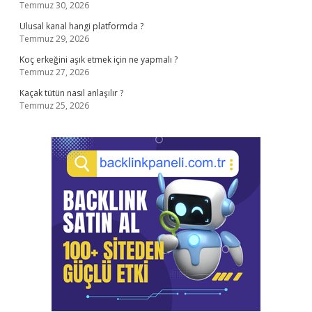
Temmuz 30, 2026
Ulusal kanal hangi platformda ?
Temmuz 29, 2026
Koç erkeğini aşık etmek için ne yapmalı ?
Temmuz 27, 2026
Kaçak tütün nasıl anlaşılır ?
Temmuz 25, 2026