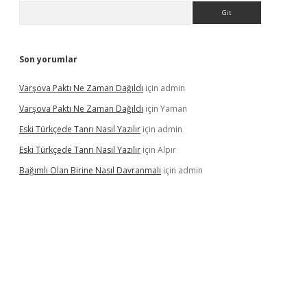
Arama
Son yorumlar
Varşova Paktı Ne Zaman Dağıldı
için
admin
Varşova Paktı Ne Zaman Dağıldı
için
Yaman
Eski Türkçede Tanrı Nasıl Yazılır
için
admin
Eski Türkçede Tanrı Nasıl Yazılır
için
Alpır
Bağımlı Olan Birine Nasıl Davranmalı
için
admin
asino