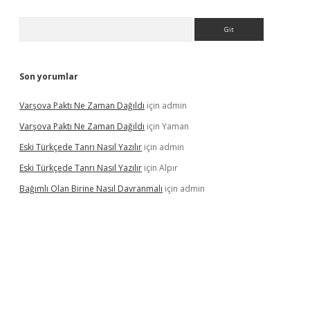
Arama
Son yorumlar
Varşova Paktı Ne Zaman Dağıldı
için
admin
Varşova Paktı Ne Zaman Dağıldı
için
Yaman
Eski Türkçede Tanrı Nasıl Yazılır
için
admin
Eski Türkçede Tanrı Nasıl Yazılır
için
Alpır
Bağımlı Olan Birine Nasıl Davranmalı
için
admin
asino