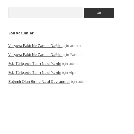
Arama
Son yorumlar
Varşova Paktı Ne Zaman Dağıldı
için
admin
Varşova Paktı Ne Zaman Dağıldı
için
Yaman
Eski Türkçede Tanrı Nasıl Yazılır
için
admin
Eski Türkçede Tanrı Nasıl Yazılır
için
Alpır
Bağımlı Olan Birine Nasıl Davranmalı
için
admin
asino