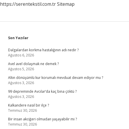
https://serentekstil.com.tr
Sitemap
Sidebar
Son Yazılar
Dalgalardan korkma hastalığının adı nedir ?
Ağustos 6, 2026
Avel avel dolaşmak ne demek ?
Ağustos 5, 2026
Altın dönüşümlü kur korumalı mevduat devam ediyor mu ?
Ağustos 3, 2026
99 depreminde Avcılar’da kaç bina çöktü ?
Ağustos 3, 2026
Kalkandere nasıl bir ilçe ?
Temmuz 30, 2026
Bir insan akciğeri olmadan yaşayabilir mi ?
Temmuz 30, 2026