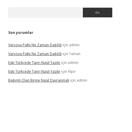
Arama
Son yorumlar
Varşova Paktı Ne Zaman Dağıldı
için
admin
Varşova Paktı Ne Zaman Dağıldı
için
Yaman
Eski Türkçede Tanrı Nasıl Yazılır
için
admin
Eski Türkçede Tanrı Nasıl Yazılır
için
Alpır
Bağımlı Olan Birine Nasıl Davranmalı
için
admin
asino