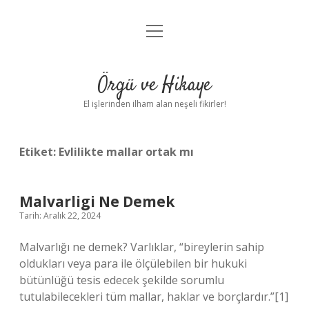
menüyü
Anasayfa
aç
Gizlilik Politikası
Örgü ve Hikaye
Yasal Uyarı
El işlerinden ilham alan neşeli fikirler!
Hakkımızda
Etiket:
Evlilikte mallar ortak mı
Malvarligi Ne Demek
Tarih: Aralık 22, 2024
Malvarlığı ne demek? Varlıklar, “bireylerin sahip
oldukları veya para ile ölçülebilen bir hukuki
bütünlüğü tesis edecek şekilde sorumlu
tutulabilecekleri tüm mallar, haklar ve borçlardır.”[1]