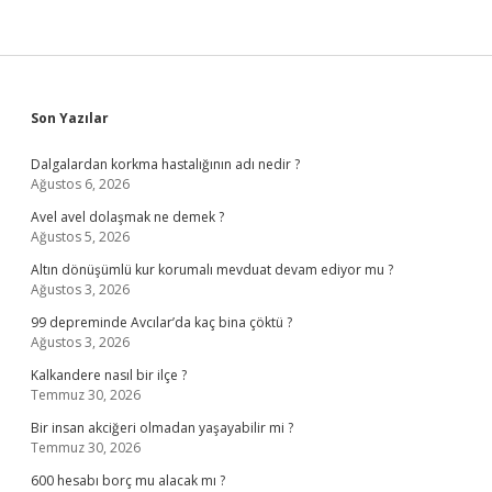
Sidebar
Son Yazılar
Dalgalardan korkma hastalığının adı nedir ?
Ağustos 6, 2026
Avel avel dolaşmak ne demek ?
Ağustos 5, 2026
Altın dönüşümlü kur korumalı mevduat devam ediyor mu ?
Ağustos 3, 2026
99 depreminde Avcılar’da kaç bina çöktü ?
Ağustos 3, 2026
Kalkandere nasıl bir ilçe ?
Temmuz 30, 2026
Bir insan akciğeri olmadan yaşayabilir mi ?
Temmuz 30, 2026
600 hesabı borç mu alacak mı ?