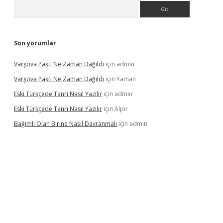
Arama
Son yorumlar
Varşova Paktı Ne Zaman Dağıldı
için
admin
Varşova Paktı Ne Zaman Dağıldı
için
Yaman
Eski Türkçede Tanrı Nasıl Yazılır
için
admin
Eski Türkçede Tanrı Nasıl Yazılır
için
Alpır
Bağımlı Olan Birine Nasıl Davranmalı
için
admin
asino