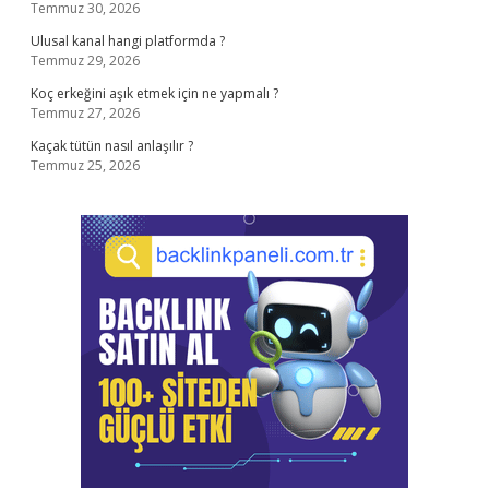
Temmuz 30, 2026
Ulusal kanal hangi platformda ?
Temmuz 29, 2026
Koç erkeğini aşık etmek için ne yapmalı ?
Temmuz 27, 2026
Kaçak tütün nasıl anlaşılır ?
Temmuz 25, 2026