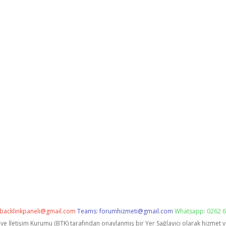
backlinkpaneli@gmail.com
Teams:
forumhizmeti@gmail.com
Whatsapp: 0262 6
i ve İletişim Kurumu (BTK) tarafından onaylanmış bir Yer Sağlayıcı olarak hizmet 