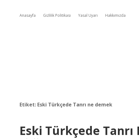
Anasayfa
Gizlilik Politikası
Yasal Uyarı
Hakkımızda
Etiket:
Eski Türkçede Tanrı ne demek
Eski Türkçede Tanrı N