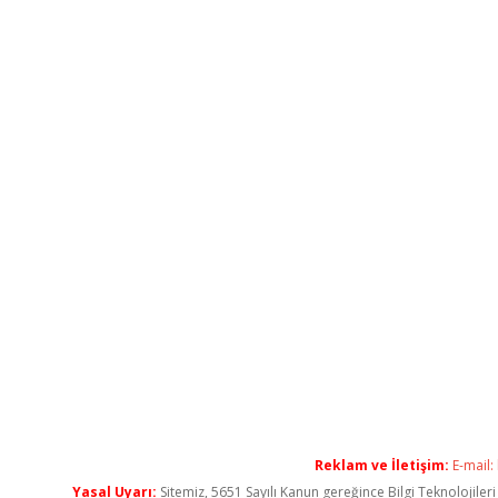
Reklam ve İletişim:
E-mail:
Yasal Uyarı:
Sitemiz, 5651 Sayılı Kanun gereğince Bilgi Teknolojiler