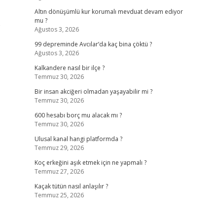
Altın dönüşümlü kur korumalı mevduat devam ediyor
mu ?
e
Ağustos 3, 2026
99 depreminde Avcılar’da kaç bina çöktü ?
Ağustos 3, 2026
Kalkandere nasıl bir ilçe ?
Temmuz 30, 2026
Bir insan akciğeri olmadan yaşayabilir mi ?
Temmuz 30, 2026
600 hesabı borç mu alacak mı ?
Temmuz 30, 2026
Ulusal kanal hangi platformda ?
Temmuz 29, 2026
Koç erkeğini aşık etmek için ne yapmalı ?
Temmuz 27, 2026
Kaçak tütün nasıl anlaşılır ?
Temmuz 25, 2026