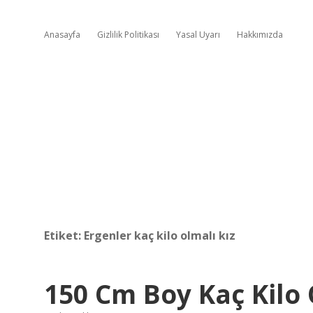
Anasayfa
Gizlilik Politikası
Yasal Uyarı
Hakkımızda
Etiket:
Ergenler kaç kilo olmalı kız
150 Cm Boy Kaç Kilo