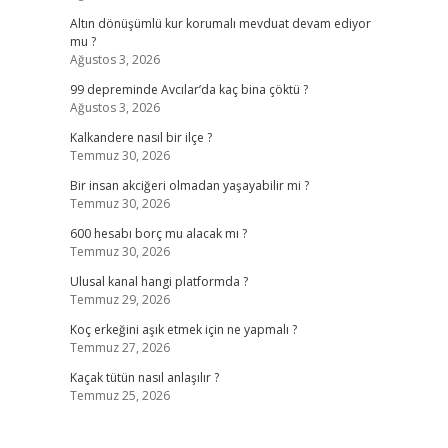
Altın dönüşümlü kur korumalı mevduat devam ediyor
mu ?
Ağustos 3, 2026
99 depreminde Avcılar’da kaç bina çöktü ?
Ağustos 3, 2026
Kalkandere nasıl bir ilçe ?
Temmuz 30, 2026
Bir insan akciğeri olmadan yaşayabilir mi ?
Temmuz 30, 2026
600 hesabı borç mu alacak mı ?
Temmuz 30, 2026
Ulusal kanal hangi platformda ?
Temmuz 29, 2026
Koç erkeğini aşık etmek için ne yapmalı ?
Temmuz 27, 2026
Kaçak tütün nasıl anlaşılır ?
Temmuz 25, 2026