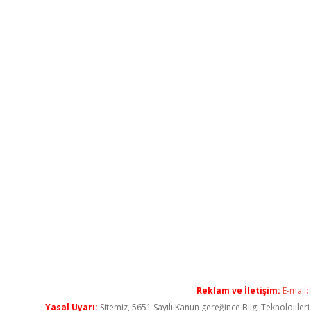
Reklam ve İletişim:
E-mail:
Yasal Uyarı:
Sitemiz, 5651 Sayılı Kanun gereğince Bilgi Teknolojiler