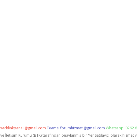
backlinkpaneli@gmail.com
Teams:
forumhizmeti@gmail.com
Whatsapp: 0262 6
i ve İletişim Kurumu (BTK) tarafından onaylanmış bir Yer Sağlayıcı olarak hizmet 