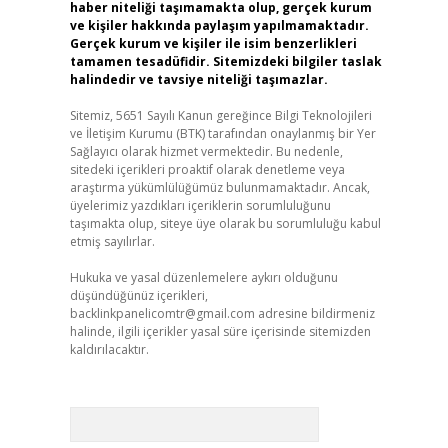
haber niteliği taşımamakta olup, gerçek kurum
ve kişiler hakkında paylaşım yapılmamaktadır.
Gerçek kurum ve kişiler ile isim benzerlikleri
tamamen tesadüfidir. Sitemizdeki bilgiler taslak
halindedir ve tavsiye niteliği taşımazlar.
Sitemiz, 5651 Sayılı Kanun gereğince Bilgi Teknolojileri
ve İletişim Kurumu (BTK) tarafından onaylanmış bir Yer
Sağlayıcı olarak hizmet vermektedir. Bu nedenle,
sitedeki içerikleri proaktif olarak denetleme veya
araştırma yükümlülüğümüz bulunmamaktadır. Ancak,
üyelerimiz yazdıkları içeriklerin sorumluluğunu
taşımakta olup, siteye üye olarak bu sorumluluğu kabul
etmiş sayılırlar.
Hukuka ve yasal düzenlemelere aykırı olduğunu
düşündüğünüz içerikleri,
backlinkpanelicomtr@gmail.com
adresine bildirmeniz
halinde, ilgili içerikler yasal süre içerisinde sitemizden
kaldırılacaktır.
Arama