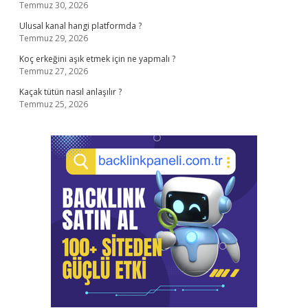
Temmuz 30, 2026
Ulusal kanal hangi platformda ?
Temmuz 29, 2026
Koç erkeğini aşık etmek için ne yapmalı ?
Temmuz 27, 2026
Kaçak tütün nasıl anlaşılır ?
Temmuz 25, 2026