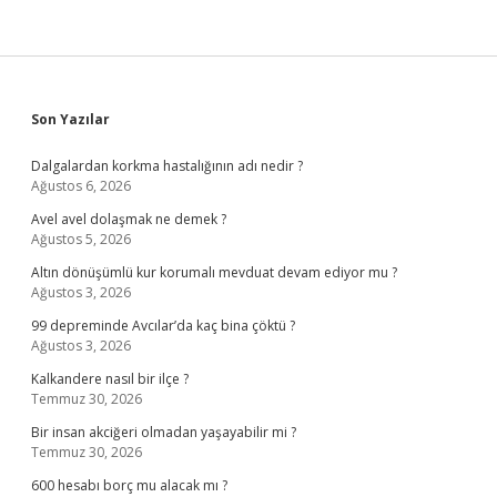
Sidebar
Son Yazılar
Dalgalardan korkma hastalığının adı nedir ?
Ağustos 6, 2026
Avel avel dolaşmak ne demek ?
Ağustos 5, 2026
Altın dönüşümlü kur korumalı mevduat devam ediyor mu ?
Ağustos 3, 2026
99 depreminde Avcılar’da kaç bina çöktü ?
Ağustos 3, 2026
Kalkandere nasıl bir ilçe ?
Temmuz 30, 2026
Bir insan akciğeri olmadan yaşayabilir mi ?
Temmuz 30, 2026
600 hesabı borç mu alacak mı ?