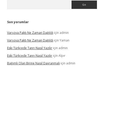
Arama
Son yorumlar
Varşova Paktı Ne Zaman Dağıldı
için
admin
Varşova Paktı Ne Zaman Dağıldı
için
Yaman
Eski Türkçede Tanrı Nasıl Yazılır
için
admin
Eski Türkçede Tanrı Nasıl Yazılır
için
Alpır
Bağımlı Olan Birine Nasıl Davranmalı
için
admin
asino