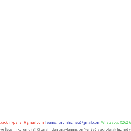
backlinkpaneli@gmail.com
Teams:
forumhizmeti@gmail.com
Whatsapp: 0262 6
i ve İletişim Kurumu (BTK) tarafından onaylanmış bir Yer Sağlayıcı olarak hizmet 