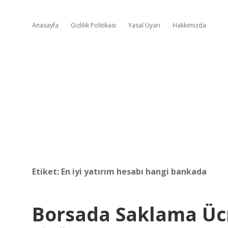
Anasayfa
Gizlilik Politikası
Yasal Uyarı
Hakkımızda
Etiket:
En iyi yatırım hesabı hangi bankada
Borsada Saklama Ücr