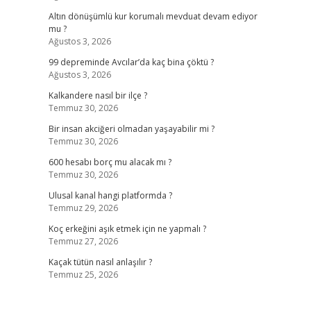
Altın dönüşümlü kur korumalı mevduat devam ediyor
mu ?
Ağustos 3, 2026
99 depreminde Avcılar’da kaç bina çöktü ?
Ağustos 3, 2026
Kalkandere nasıl bir ilçe ?
Temmuz 30, 2026
Bir insan akciğeri olmadan yaşayabilir mi ?
Temmuz 30, 2026
600 hesabı borç mu alacak mı ?
Temmuz 30, 2026
Ulusal kanal hangi platformda ?
Temmuz 29, 2026
Koç erkeğini aşık etmek için ne yapmalı ?
Temmuz 27, 2026
Kaçak tütün nasıl anlaşılır ?
Temmuz 25, 2026