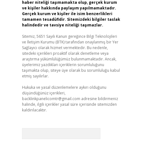
haber niteliği taşımamakta olup, gerçek kurum
ve kişiler hakkında paylaşım yapılmamaktadır.
Gerçek kurum ve kişiler ile isim benzerlikleri
tamamen tesadüfidir. Sitemizdeki bilgiler taslak
halindedir ve tavsiye niteliği taşımazlar.
Sitemiz, 5651 Sayılı Kanun gereğince Bilgi Teknolojileri
ve İletişim Kurumu (BTK) tarafından onaylanmış bir Yer
Sağlayıcı olarak hizmet vermektedir. Bu nedenle,
sitedeki içerikleri proaktif olarak denetleme veya
araştırma yükümlülüğümüz bulunmamaktadır. Ancak,
üyelerimiz yazdıkları içeriklerin sorumluluğunu
taşımakta olup, siteye üye olarak bu sorumluluğu kabul
etmiş sayılırlar.
Hukuka ve yasal düzenlemelere aykırı olduğunu
düşündüğünüz içerikleri,
backlinkpanelicomtr@gmail.com
adresine bildirmeniz
halinde, ilgili içerikler yasal süre içerisinde sitemizden
kaldırılacaktır.
Arama