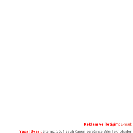
Reklam ve İletişim:
E-mail:
Yasal Uyarı:
Sitemiz, 5651 Sayılı Kanun gereğince Bilgi Teknolojiler