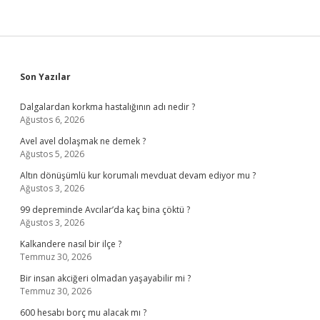
Sidebar
Son Yazılar
Dalgalardan korkma hastalığının adı nedir ?
Ağustos 6, 2026
Avel avel dolaşmak ne demek ?
Ağustos 5, 2026
Altın dönüşümlü kur korumalı mevduat devam ediyor mu ?
Ağustos 3, 2026
99 depreminde Avcılar’da kaç bina çöktü ?
Ağustos 3, 2026
Kalkandere nasıl bir ilçe ?
Temmuz 30, 2026
Bir insan akciğeri olmadan yaşayabilir mi ?
Temmuz 30, 2026
600 hesabı borç mu alacak mı ?