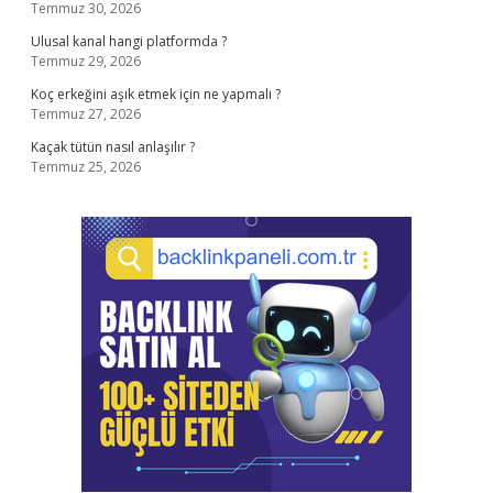
Temmuz 30, 2026
Ulusal kanal hangi platformda ?
Temmuz 29, 2026
Koç erkeğini aşık etmek için ne yapmalı ?
Temmuz 27, 2026
Kaçak tütün nasıl anlaşılır ?
Temmuz 25, 2026