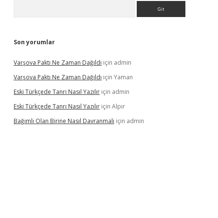
Arama
Son yorumlar
Varşova Paktı Ne Zaman Dağıldı
için
admin
Varşova Paktı Ne Zaman Dağıldı
için
Yaman
Eski Türkçede Tanrı Nasıl Yazılır
için
admin
Eski Türkçede Tanrı Nasıl Yazılır
için
Alpır
Bağımlı Olan Birine Nasıl Davranmalı
için
admin
casino