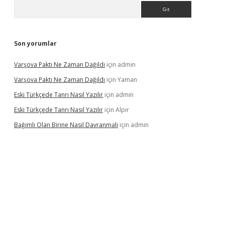
Arama
Son yorumlar
Varşova Paktı Ne Zaman Dağıldı
için
admin
Varşova Paktı Ne Zaman Dağıldı
için
Yaman
Eski Türkçede Tanrı Nasıl Yazılır
için
admin
Eski Türkçede Tanrı Nasıl Yazılır
için
Alpır
Bağımlı Olan Birine Nasıl Davranmalı
için
admin
asino