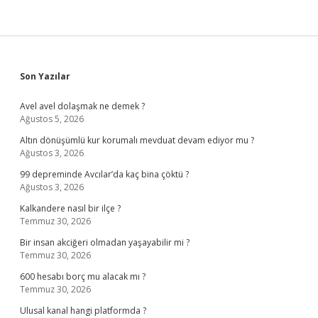
Sidebar
Son Yazılar
Avel avel dolaşmak ne demek ?
Ağustos 5, 2026
Altın dönüşümlü kur korumalı mevduat devam ediyor mu ?
Ağustos 3, 2026
99 depreminde Avcılar’da kaç bina çöktü ?
Ağustos 3, 2026
Kalkandere nasıl bir ilçe ?
Temmuz 30, 2026
Bir insan akciğeri olmadan yaşayabilir mi ?
Temmuz 30, 2026
600 hesabı borç mu alacak mı ?
Temmuz 30, 2026
Ulusal kanal hangi platformda ?