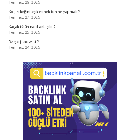
Temmuz 29, 2026
Koç erkeğini aşık etmek için ne yapmalı ?
Temmuz 27, 2026
Kaçak tütün nasıl anlaşılır ?
Temmuz 25, 2026
3A şarj kaç watt ?
Temmuz 24, 2026