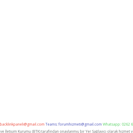
backlinkpaneli@gmail.com
Teams:
forumhizmeti@gmail.com
Whatsapp: 0262 6
i ve İletişim Kurumu (BTK) tarafından onaylanmış bir Yer Sağlayıcı olarak hizmet 