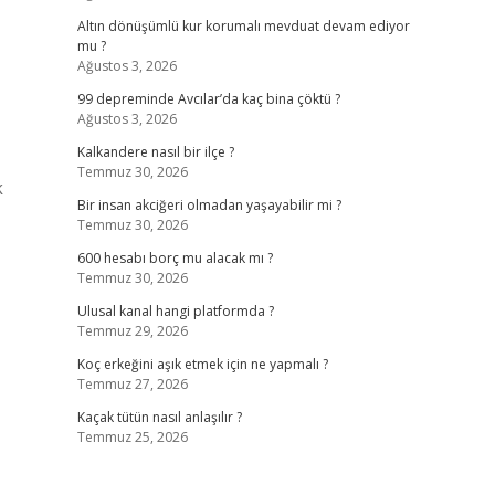
Altın dönüşümlü kur korumalı mevduat devam ediyor
mu ?
Ağustos 3, 2026
99 depreminde Avcılar’da kaç bina çöktü ?
Ağustos 3, 2026
Kalkandere nasıl bir ilçe ?
Temmuz 30, 2026
k
Bir insan akciğeri olmadan yaşayabilir mi ?
Temmuz 30, 2026
600 hesabı borç mu alacak mı ?
Temmuz 30, 2026
Ulusal kanal hangi platformda ?
Temmuz 29, 2026
Koç erkeğini aşık etmek için ne yapmalı ?
Temmuz 27, 2026
Kaçak tütün nasıl anlaşılır ?
Temmuz 25, 2026