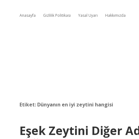
Anasayfa
Gizlilik Politikası
Yasal Uyarı
Hakkımızda
Etiket:
Dünyanın en iyi zeytini hangisi
Eşek Zeytini Diğer A