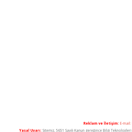
Reklam ve İletişim:
E-mail:
Yasal Uyarı:
Sitemiz, 5651 Sayılı Kanun gereğince Bilgi Teknolojiler