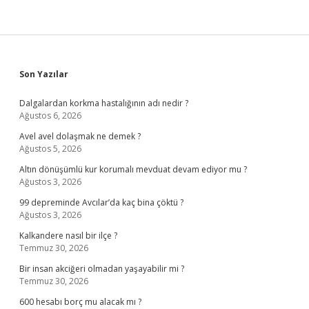
Sidebar
Son Yazılar
Dalgalardan korkma hastalığının adı nedir ?
Ağustos 6, 2026
Avel avel dolaşmak ne demek ?
Ağustos 5, 2026
Altın dönüşümlü kur korumalı mevduat devam ediyor mu ?
Ağustos 3, 2026
99 depreminde Avcılar’da kaç bina çöktü ?
Ağustos 3, 2026
Kalkandere nasıl bir ilçe ?
Temmuz 30, 2026
Bir insan akciğeri olmadan yaşayabilir mi ?
Temmuz 30, 2026
600 hesabı borç mu alacak mı ?