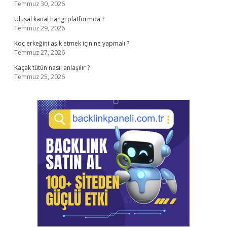
Temmuz 30, 2026
Ulusal kanal hangi platformda ?
Temmuz 29, 2026
Koç erkeğini aşık etmek için ne yapmalı ?
Temmuz 27, 2026
Kaçak tütün nasıl anlaşılır ?
Temmuz 25, 2026