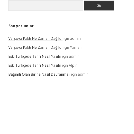
Arama
Son yorumlar
Varşova Paktı Ne Zaman Dağıldı
için
admin
Varşova Paktı Ne Zaman Dağıldı
için
Yaman
Eski Türkçede Tanrı Nasıl Yazılır
için
admin
Eski Türkçede Tanrı Nasıl Yazılır
için
Alpır
Bağımlı Olan Birine Nasıl Davranmalı
için
admin
asino