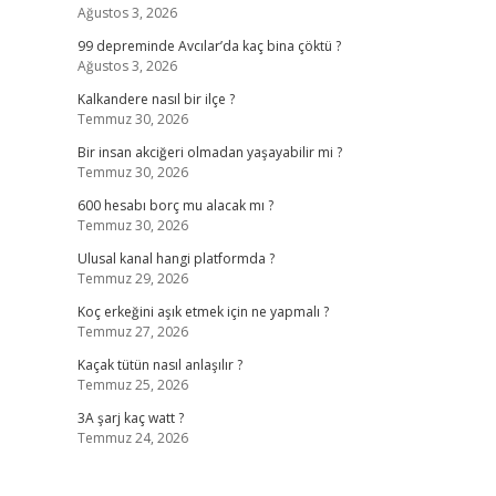
Ağustos 3, 2026
99 depreminde Avcılar’da kaç bina çöktü ?
Ağustos 3, 2026
Kalkandere nasıl bir ilçe ?
Temmuz 30, 2026
Bir insan akciğeri olmadan yaşayabilir mi ?
Temmuz 30, 2026
600 hesabı borç mu alacak mı ?
Temmuz 30, 2026
Ulusal kanal hangi platformda ?
Temmuz 29, 2026
Koç erkeğini aşık etmek için ne yapmalı ?
Temmuz 27, 2026
Kaçak tütün nasıl anlaşılır ?
Temmuz 25, 2026
3A şarj kaç watt ?
Temmuz 24, 2026