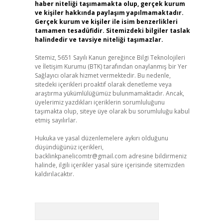
haber niteliği taşımamakta olup, gerçek kurum
ve kişiler hakkında paylaşım yapılmamaktadır.
Gerçek kurum ve kişiler ile isim benzerlikleri
tamamen tesadüfidir. Sitemizdeki bilgiler taslak
halindedir ve tavsiye niteliği taşımazlar.
Sitemiz, 5651 Sayılı Kanun gereğince Bilgi Teknolojileri
ve İletişim Kurumu (BTK) tarafından onaylanmış bir Yer
Sağlayıcı olarak hizmet vermektedir. Bu nedenle,
sitedeki içerikleri proaktif olarak denetleme veya
araştırma yükümlülüğümüz bulunmamaktadır. Ancak,
üyelerimiz yazdıkları içeriklerin sorumluluğunu
taşımakta olup, siteye üye olarak bu sorumluluğu kabul
etmiş sayılırlar.
Hukuka ve yasal düzenlemelere aykırı olduğunu
düşündüğünüz içerikleri,
backlinkpanelicomtr@gmail.com
adresine bildirmeniz
halinde, ilgili içerikler yasal süre içerisinde sitemizden
kaldırılacaktır.
Arama