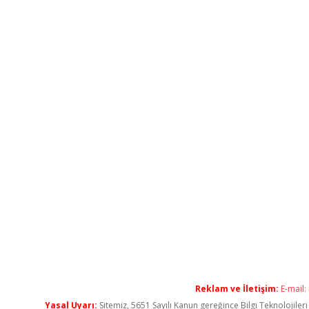
Reklam ve İletişim:
E-mail:
Yasal Uyarı:
Sitemiz, 5651 Sayılı Kanun gereğince Bilgi Teknolojiler