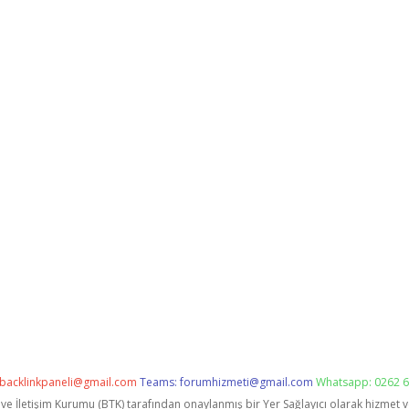
backlinkpaneli@gmail.com
Teams:
forumhizmeti@gmail.com
Whatsapp: 0262 6
i ve İletişim Kurumu (BTK) tarafından onaylanmış bir Yer Sağlayıcı olarak hizmet 