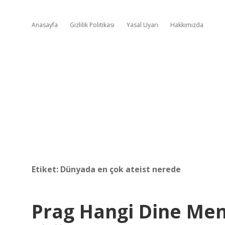
Anasayfa
Gizlilik Politikası
Yasal Uyarı
Hakkımızda
Etiket:
Dünyada en çok ateist nerede
Prag Hangi Dine Me