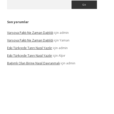
Arama
Son yorumlar
Varşova Paktı Ne Zaman Dağıldı
için
admin
Varşova Paktı Ne Zaman Dağıldı
için
Yaman
Eski Türkçede Tanrı Nasıl Yazılır
için
admin
Eski Türkçede Tanrı Nasıl Yazılır
için
Alpır
Bağımlı Olan Birine Nasıl Davranmalı
için
admin
iabellacasino