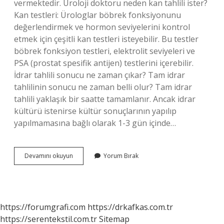
vermektedir. Üroloji doktoru neden kan tahlili ister?
Kan testleri: Ürologlar böbrek fonksiyonunu
değerlendirmek ve hormon seviyelerini kontrol
etmek için çeşitli kan testleri isteyebilir. Bu testler
böbrek fonksiyon testleri, elektrolit seviyeleri ve
PSA (prostat spesifik antijen) testlerini içerebilir.
İdrar tahlili sonucu ne zaman çıkar? Tam idrar
tahlilinin sonucu ne zaman belli olur? Tam idrar
tahlili yaklaşık bir saatte tamamlanır. Ancak idrar
kültürü istenirse kültür sonuçlarının yapılıp
yapılmamasına bağlı olarak 1-3 gün içinde…
Üroloji
Devamını okuyun
Yorum Bırak
Kan
Tahlili
Kaç
Günde
Çıkar
https://forumgrafi.com
https://drkafkas.com.tr
https://serentekstil.com.tr
Sitemap