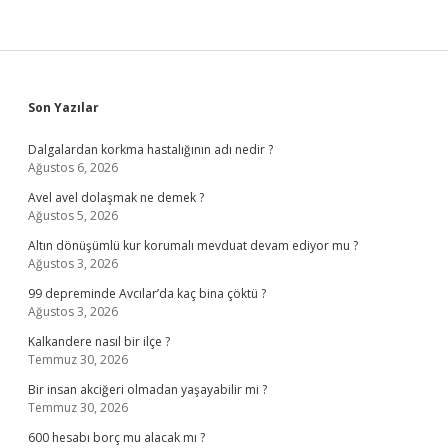
Sidebar
Son Yazılar
Dalgalardan korkma hastalığının adı nedir ?
Ağustos 6, 2026
Avel avel dolaşmak ne demek ?
Ağustos 5, 2026
Altın dönüşümlü kur korumalı mevduat devam ediyor mu ?
Ağustos 3, 2026
99 depreminde Avcılar’da kaç bina çöktü ?
Ağustos 3, 2026
Kalkandere nasıl bir ilçe ?
Temmuz 30, 2026
Bir insan akciğeri olmadan yaşayabilir mi ?
Temmuz 30, 2026
600 hesabı borç mu alacak mı ?