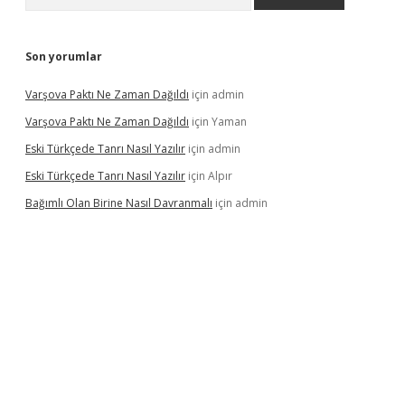
Son yorumlar
Varşova Paktı Ne Zaman Dağıldı
için
admin
Varşova Paktı Ne Zaman Dağıldı
için
Yaman
Eski Türkçede Tanrı Nasıl Yazılır
için
admin
Eski Türkçede Tanrı Nasıl Yazılır
için
Alpır
Bağımlı Olan Birine Nasıl Davranmalı
için
admin
asino