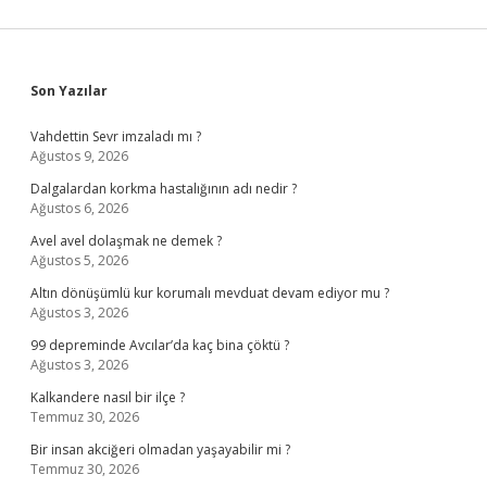
Sidebar
Son Yazılar
Vahdettin Sevr imzaladı mı ?
Ağustos 9, 2026
Dalgalardan korkma hastalığının adı nedir ?
Ağustos 6, 2026
Avel avel dolaşmak ne demek ?
Ağustos 5, 2026
Altın dönüşümlü kur korumalı mevduat devam ediyor mu ?
Ağustos 3, 2026
99 depreminde Avcılar’da kaç bina çöktü ?
Ağustos 3, 2026
Kalkandere nasıl bir ilçe ?
Temmuz 30, 2026
Bir insan akciğeri olmadan yaşayabilir mi ?
Temmuz 30, 2026