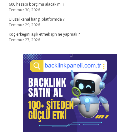
600 hesabı borç mu alacak mı ?
Temmuz 30, 2026
Ulusal kanal hangi platformda ?
Temmuz 29, 2026
Koç erkeğini aşık etmek için ne yapmalı ?
Temmuz 27, 2026