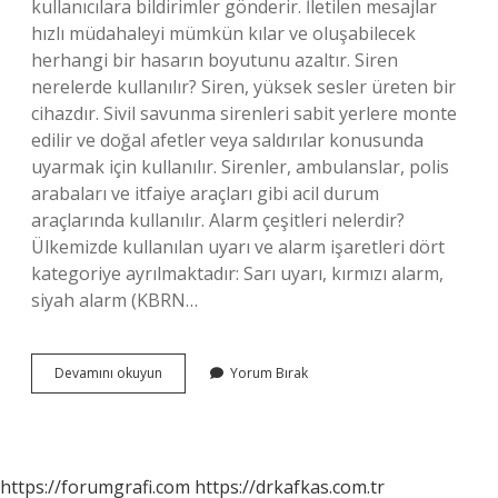
kullanıcılara bildirimler gönderir. İletilen mesajlar
hızlı müdahaleyi mümkün kılar ve oluşabilecek
herhangi bir hasarın boyutunu azaltır. Siren
nerelerde kullanılır? Siren, yüksek sesler üreten bir
cihazdır. Sivil savunma sirenleri sabit yerlere monte
edilir ve doğal afetler veya saldırılar konusunda
uyarmak için kullanılır. Sirenler, ambulanslar, polis
arabaları ve itfaiye araçları gibi acil durum
araçlarında kullanılır. Alarm çeşitleri nelerdir?
Ülkemizde kullanılan uyarı ve alarm işaretleri dört
kategoriye ayrılmaktadır: Sarı uyarı, kırmızı alarm,
siyah alarm (KBRN…
Alarm
Devamını okuyun
Yorum Bırak
Nerelerde
Kullanılır
https://forumgrafi.com
https://drkafkas.com.tr