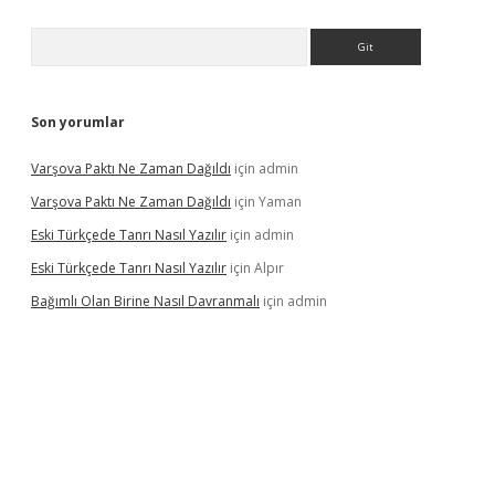
Arama
Son yorumlar
Varşova Paktı Ne Zaman Dağıldı
için
admin
Varşova Paktı Ne Zaman Dağıldı
için
Yaman
Eski Türkçede Tanrı Nasıl Yazılır
için
admin
Eski Türkçede Tanrı Nasıl Yazılır
için
Alpır
Bağımlı Olan Birine Nasıl Davranmalı
için
admin
asino