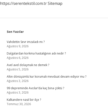
https://serentekstil.com.tr
Sitemap
Sidebar
Son Yazılar
Vahdettin Sevr imzaladı mı ?
Ağustos 9, 2026
Dalgalardan korkma hastalığının adı nedir ?
Ağustos 6, 2026
Avel avel dolaşmak ne demek ?
Ağustos 5, 2026
Altın dönüşümlü kur korumalı mevduat devam ediyor mu ?
Ağustos 3, 2026
99 depreminde Avcılar’da kaç bina çöktü ?
Ağustos 3, 2026
Kalkandere nasıl bir ilçe ?
Temmuz 30, 2026