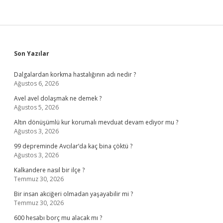
Sidebar
Son Yazılar
Dalgalardan korkma hastalığının adı nedir ?
Ağustos 6, 2026
Avel avel dolaşmak ne demek ?
Ağustos 5, 2026
Altın dönüşümlü kur korumalı mevduat devam ediyor mu ?
Ağustos 3, 2026
99 depreminde Avcılar’da kaç bina çöktü ?
Ağustos 3, 2026
Kalkandere nasıl bir ilçe ?
Temmuz 30, 2026
Bir insan akciğeri olmadan yaşayabilir mi ?
Temmuz 30, 2026
600 hesabı borç mu alacak mı ?