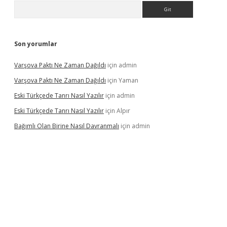
Arama
Son yorumlar
Varşova Paktı Ne Zaman Dağıldı
için
admin
Varşova Paktı Ne Zaman Dağıldı
için
Yaman
Eski Türkçede Tanrı Nasıl Yazılır
için
admin
Eski Türkçede Tanrı Nasıl Yazılır
için
Alpır
Bağımlı Olan Birine Nasıl Davranmalı
için
admin
asino