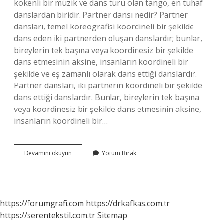
kökenli bir müzik ve dans türü olan tango, en tuhaf
danslardan biridir. Partner dansı nedir? Partner
dansları, temel koreografisi koordineli bir şekilde
dans eden iki partnerden oluşan danslardır; bunlar,
bireylerin tek başına veya koordinesiz bir şekilde
dans etmesinin aksine, insanların koordineli bir
şekilde ve eş zamanlı olarak dans ettiği danslardır.
Partner dansları, iki partnerin koordineli bir şekilde
dans ettiği danslardır. Bunlar, bireylerin tek başına
veya koordinesiz bir şekilde dans etmesinin aksine,
insanların koordineli bir…
Aşk
Devamını okuyun
Yorum Bırak
Dansı
Nedir
https://forumgrafi.com
https://drkafkas.com.tr
https://serentekstil.com.tr
Sitemap